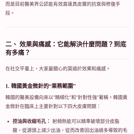
而是目前醫美界公認能有效直達真皮層的抗衰與修復手
段。
二、 效果與痛感：它能解決什麼問題？到底
有多痛？
在社交平臺上，大家最關心的莫過於效果和痛感。
1. 韓國黃金微針的“業務範圍”
韓國的醫美設備向來以“精細化”和“針對性強”著稱。韓國黃
金微針在臨床上主要針對以下四大皮膚問題：
控油與收縮毛孔：
射頻熱能可以精準破壞部分皮脂
腺，從源頭上減少出油，從而改善因出油過多導致的毛