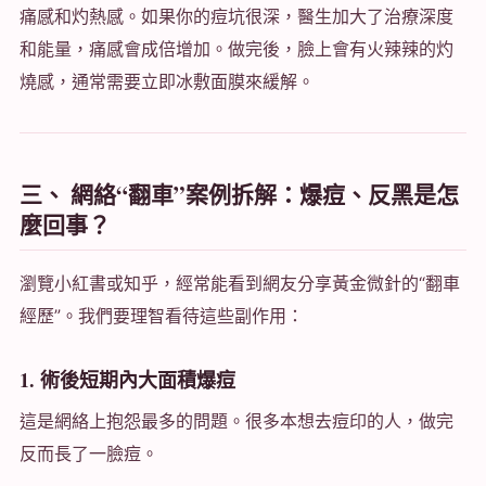
痛感和灼熱感。如果你的痘坑很深，醫生加大了治療深度
和能量，痛感會成倍增加。做完後，臉上會有火辣辣的灼
燒感，通常需要立即冰敷面膜來緩解。
三、 網絡“翻車”案例拆解：爆痘、反黑是怎
麼回事？
瀏覽小紅書或知乎，經常能看到網友分享黃金微針的“翻車
經歷”。我們要理智看待這些副作用：
1. 術後短期內大面積爆痘
這是網絡上抱怨最多的問題。很多本想去痘印的人，做完
反而長了一臉痘。