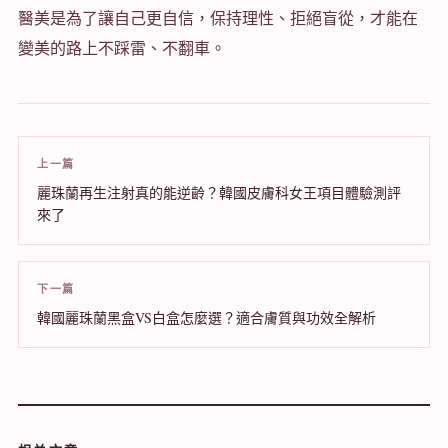
醫美是為了讓自己更自信，保持理性、拒絕盲從，才能在
變美的路上不踩雷、不翻車。
上一篇
麗珠蘭再生注射真的能逆齡？韓國皮膚科女王項目體驗測評
來了
下一篇
韓國麗珠蘭黑盒VS白盒怎麼選？適合膚質與功效全解析