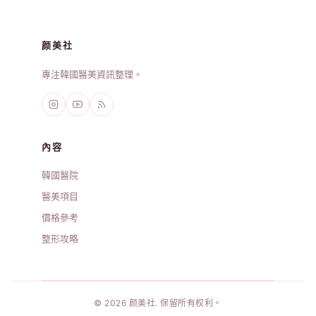
颜美社
專注韓國醫美資訊整理。
內容
韓國醫院
醫美項目
價格參考
整形攻略
© 2026 颜美社. 保留所有权利。