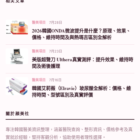
相关文章
醫美項目
7月28日
2026韓國ONDA微波提升是什麼？原理、效果、
價格、維持時間及與熱瑪吉區別全解析
醫美項目
7月23日
美版超聲刀 Ulthera真實測評：提升效果、維持時
間及術後護理
醫美項目
7月16日
韓國艾莉薇（Elravie）玻尿酸全解析：價格、維
持時間、型號區別及真實評價
關於顔美社
專注韓國醫美資訊整理，涵蓋醫院查詢、整形資訊、價格參考及真
實就診經驗，堅持客觀分析，協助使用者理性選擇。