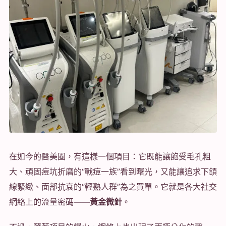
在如今的醫美圈，有這樣一個項目：它既能讓飽受毛孔粗
大、頑固痘坑折磨的“戰痘一族”看到曙光，又能讓追求下頜
線緊緻、面部抗衰的“輕熟人群”為之買單。它就是各大社交
網絡上的流量密碼——
黃金微針
。