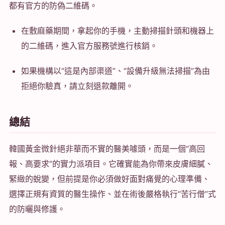
都有官方的防偽二維碼。
在敷麻藥期間，拿起你的手機，主動掃描針頭和機器上
的二維碼，進入官方服務號進行核銷。
如果機構以“這是內部渠道”、“設備升級無法掃描”為由
拒絕你驗真，請立刻退款離開。
總結
韓國黃金微針絕非華而不實的醫美噱頭，而是一個“高回
報、高要求”的實力派項目。它確實能為你帶來皮膚細膩、
緊緻的蛻變，但前提是你必須做好面對痛覺的心理準備、
選擇正規有資質的醫生操作、並在術後嚴格執行“苦行僧”式
的防曬與修護。