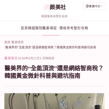
颜美社
繁體中文
韓國醫美與整形指南
首頁
韓國醫院
醫美項目
價格參考
整形攻略
首頁
醫美項目
醫美界的“全能頂流”還是網絡智商稅？韓國黃金微針科普與避坑指南
醫美項目
2026年5月21日
5 分钟阅读
醫美界的“全能頂流”還是網絡智商稅？
韓國黃金微針科普與避坑指南