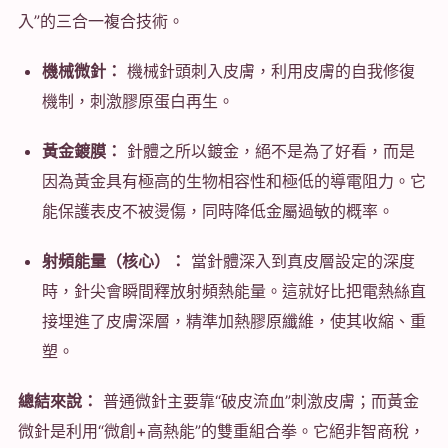
入”的三合一複合技術。
機械微針：
機械針頭刺入皮膚，利用皮膚的自我修復
機制，刺激膠原蛋白再生。
黃金鍍膜：
針體之所以鍍金，絕不是為了好看，而是
因為黃金具有極高的生物相容性和極低的導電阻力。它
能保護表皮不被燙傷，同時降低金屬過敏的概率。
射頻能量（核心）：
當針體深入到真皮層設定的深度
時，針尖會瞬間釋放射頻熱能量。這就好比把電熱絲直
接埋進了皮膚深層，精準加熱膠原纖維，使其收縮、重
塑。
總結來說：
普通微針主要靠“破皮流血”刺激皮膚；而黃金
微針是利用“微創+高熱能”的雙重組合拳。它絕非智商稅，