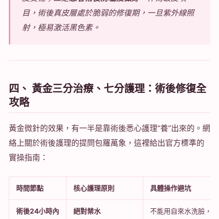
目，術後真皮層處於脆弱的修復期，一旦紫外線照
射，極易激活黑色素。
四、 黃金三分治療、七分護理：術後修復全
攻略
黃金微針的效果，有一半是靠術後悉心護理“養”出來的。網
絡上關於術後護理的提問包羅萬象，這裡給出官方標準的
實操指南：
時間節點
核心護理原則
具體操作避坑
術後24小時內
絕對禁水
不能用自來水洗臉，此