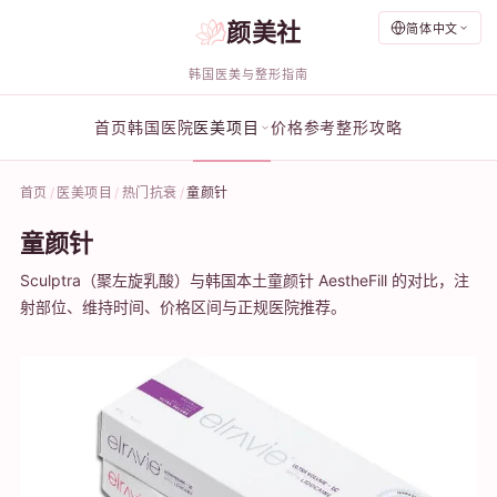
颜美社
简体中文
韩国医美与整形指南
首页
韩国医院
医美项目
价格参考
整形攻略
首页
医美项目
热门抗衰
童颜针
童颜针
Sculptra（聚左旋乳酸）与韩国本土童颜针 AestheFill 的对比，注
射部位、维持时间、价格区间与正规医院推荐。