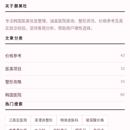
关于颜美社
专注韩国医美信息整理，涵盖医院查询、整形资讯、价格参考及真
实就诊经验，坚持客观分析，帮助用户理性选择。
文章分类
价格参考
42
医美项目
22
整形攻略
35
韩国医院
60
热门搜索
江南区医院
清潭洞整形
明洞皮肤科
玻尿酸价格