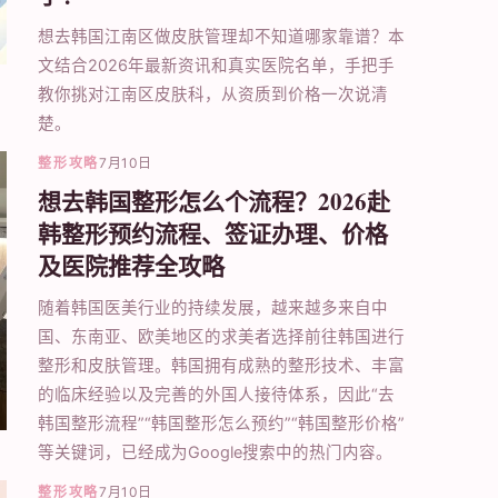
想去韩国江南区做皮肤管理却不知道哪家靠谱？本
文结合2026年最新资讯和真实医院名单，手把手
教你挑对江南区皮肤科，从资质到价格一次说清
楚。
整形攻略
7月10日
想去韩国整形怎么个流程？2026赴
韩整形预约流程、签证办理、价格
及医院推荐全攻略
随着韩国医美行业的持续发展，越来越多来自中
国、东南亚、欧美地区的求美者选择前往韩国进行
整形和皮肤管理。韩国拥有成熟的整形技术、丰富
的临床经验以及完善的外国人接待体系，因此“去
韩国整形流程”“韩国整形怎么预约”“韩国整形价格”
等关键词，已经成为Google搜索中的热门内容。
整形攻略
7月10日