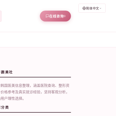
简体中文
在线咨询
于颜美社
注韩国医美信息整理，涵盖医院查询、整形资
、价格参考及真实就诊经验，坚持客观分析，
助用户理性选择。
章分类