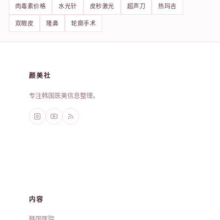
肉毒素价格
水光针
皮秒激光
超声刀
热玛吉
双眼皮
隆鼻
轮廓手术
颜美社
专注韩国医美信息整理。
内容
韩国医院