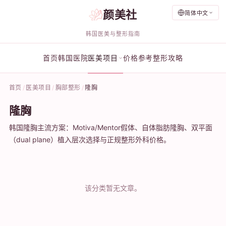
颜美社
简体中文
韩国医美与整形指南
首页
韩国医院
医美项目
价格参考
整形攻略
首页
医美项目
胸部整形
隆胸
隆胸
韩国隆胸主流方案：Motiva/Mentor假体、自体脂肪隆胸、双平面
（dual plane）植入层次选择与正规整形外科价格。
该分类暂无文章。