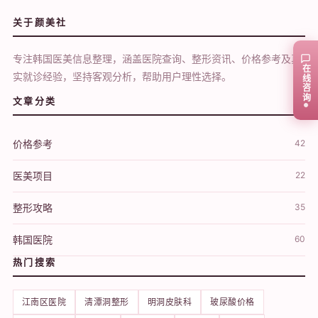
关于颜美社
专注韩国医美信息整理，涵盖医院查询、整形资讯、价格参考及真
在线咨询
实就诊经验，坚持客观分析，帮助用户理性选择。
文章分类
价格参考
42
医美项目
22
整形攻略
35
韩国医院
60
热门搜索
江南区医院
清潭洞整形
明洞皮肤科
玻尿酸价格