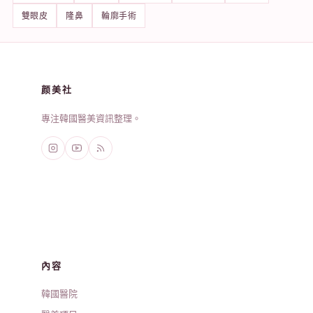
雙眼皮
隆鼻
輪廓手術
颜美社
專注韓國醫美資訊整理。
內容
韓國醫院