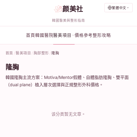
颜美社
繁體中文
韓國醫美與整形指南
首頁
韓國醫院
醫美項目
價格參考
整形攻略
首頁
醫美項目
胸部整形
隆胸
隆胸
韓國隆胸主流方案：Motiva/Mentor假體、自體脂肪隆胸、雙平面
（dual plane）植入層次選擇與正規整形外科價格。
该分类暂无文章。