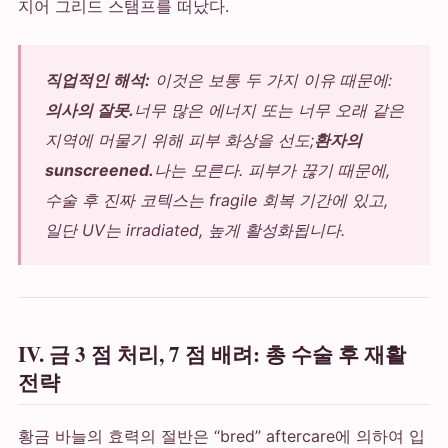
지어 그리드 스탬프를 떠났다.
직업적인 해석:
이것은 보통 두 가지 이유 때문에:
의사의 잘못.
너무 많은 에너지 또는 너무 오래 같은
지역에 머물기 위해 피부 화상을 선도;
환자의
sunscreened.
나는 모른다. 피부가 끊기 때문에,
수술 후 진짜 코텍스는 fragile 회복 기간에 있고,
일단 UV는 irradiated, 높게 활성화됩니다.
IV. 금 3 점 처리, 7 점 배려: 총 수술 후 재활
전략
황금 바늘의 효력의 절반은 “bred” aftercare에 의하여 입