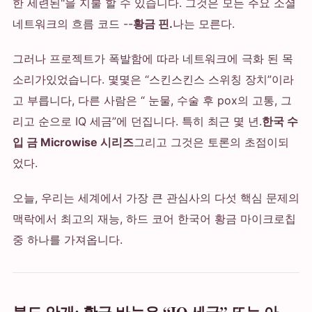
한 세련된"을 지불 할 수 있습니다. 그것은 모든 주요 소셜
네트워크의 흐름 코드 --
황금 핀.
나는 모른다.
그러나 프로젝트가 폭발함에 따라 네트워크에 극화 된 목
소리가있었습니다. 몇몇은 “스킨스킨스 스위칭 장치”이라
고 부릅니다, 다른 사람은 “ 눈물, 수술 후 pox의 고통, 그
리고 순으로 IQ 세금”에 던집니다. 특히 최근 몇 년.
한국 수
입 금 Microwise 시리즈
그리고 그것은 토론의 초점이되
었다.
오늘, 우리는 세계에서 가장 큰 관심사의 다섯 핵심 문제의
맥락에서 최고의 재능, 하드 코어 한국어 황금 마이크로칩
중 하나를 가져옵니다.