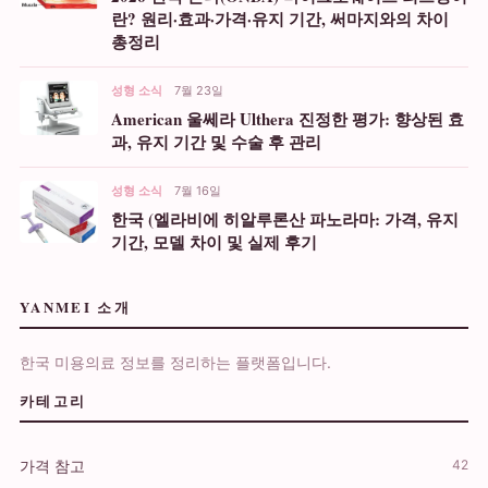
란? 원리·효과·가격·유지 기간, 써마지와의 차이
총정리
성형 소식
7월 23일
American 울쎄라 Ulthera 진정한 평가: 향상된 효
과, 유지 기간 및 수술 후 관리
성형 소식
7월 16일
한국 (엘라비에 히알루론산 파노라마: 가격, 유지
기간, 모델 차이 및 실제 후기
YANMEI 소개
한국 미용의료 정보를 정리하는 플랫폼입니다.
카테고리
가격 참고
42