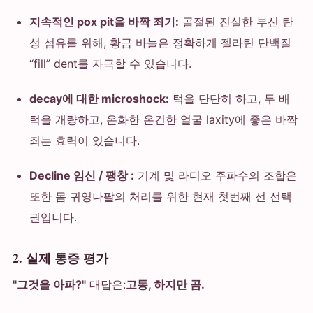
지속적인 pox pit을 바짝 죄기:
골절된 진실한 부신 탄
성 섬유를 위해, 황금 바늘은 정확하게 젤라틴 단백질
“fill” dent를 자극할 수 있습니다.
decay에 대한 microshock:
턱을 단단히 하고, 두 배
턱을 개량하고, 온화한 온건한 얼굴 laxity에 좋은 바짝
죄는 효력이 있습니다.
Decline 임신 / 팽창 :
기계 및 라디오 주파수의 조합은
또한 몸 귀영나팔의 처리를 위한 현재 첫번째 선 선택
권입니다.
2. 실제 통증 평가
"그것을 아파?"
대답은:
고통, 하지만 곰.