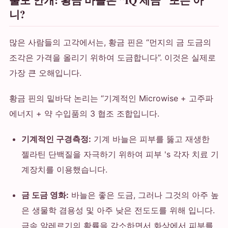
불도 안개: 황금 바늘은 “IQ 세금” 또는 아
니?
많은 사람들의 고각에서는, 황금 핀은 “먼지의 금 도금의
조각은 가격을 올리기 위하여 도금합니다”. 이것은 실제로
가장 큰 오해입니다.
황금 핀의 밑바닥 논리는 “기계적인 Microwise + 고주파
에너지 + 약 수입품의 3 협조 조합입니다.
기계적인 구경측정:
기계 바늘은 피부를 뚫고 재생한
젤라틴 단백질을 자극하기 위하여 피부 's 각자 치료 기
계장치를 이용했습니다.
금 도금 영화:
바늘은 좋은 도금, 그러나 그것의 아주 높
은 생물학 겸용성 및 아주 낮은 전도도를 위해 입니다.
금속 알레르기의 확률을 감소하면서 화상에서 피부를