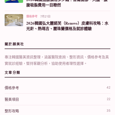
腹吸脂費用一目瞭然
價格參考
7月21日
2026韓國弘大麗諾芙（Renovo）皮膚科攻略：水
光針、熱瑪吉、麗珠蘭價格及就診體驗
關於顔美社
專注韓國醫美資訊整理，涵蓋醫院查詢、整形資訊、價格參考及真
實就診經驗，堅持客觀分析，協助使用者理性選擇。
文章分類
價格參考
42
醫美項目
22
整形攻略
35