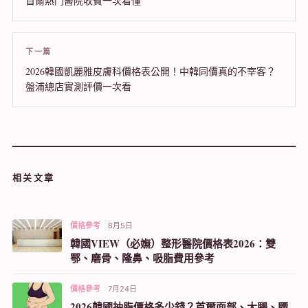
首爾熱門醫院收費一次看懂
下一篇
2026韓國凱麗雅皮膚科價格表公開！中韓同價真的不宰客？
盤浦總店實測評價一次看
相关文章
價格參考
8月5日
韓國VIEW（必嫵）整形醫院價格表2026：雙
鄂、磨骨、隆鼻、吸脂費用參考
價格參考
7月24日
2026韓國抽脂價格多少錢？首爾面部、大腿、腰