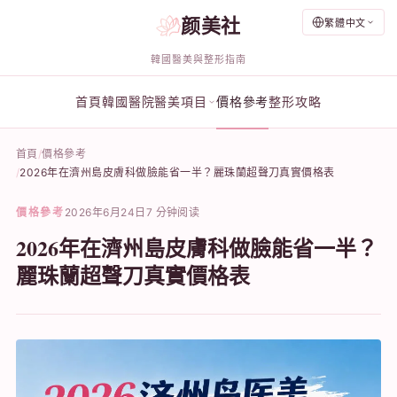
颜美社
繁體中文
韓國醫美與整形指南
首頁
韓國醫院
醫美項目
價格參考
整形攻略
首頁
價格參考
2026年在濟州島皮膚科做臉能省一半？麗珠蘭超聲刀真實價格表
價格參考
2026年6月24日
7 分钟阅读
2026年在濟州島皮膚科做臉能省一半？
麗珠蘭超聲刀真實價格表