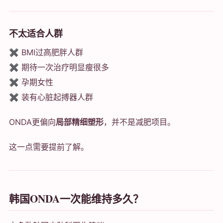
不太适合人群
✖ BMI过高肥胖人群
✖ 期待一次治疗明显瘦很多
✖ 孕期女性
✖ 装有心脏起搏器人群
ONDA更偏向
局部精细塑形
，并不是减肥项目。
这一点需要提前了解。
韩国ONDA一次能维持多久？