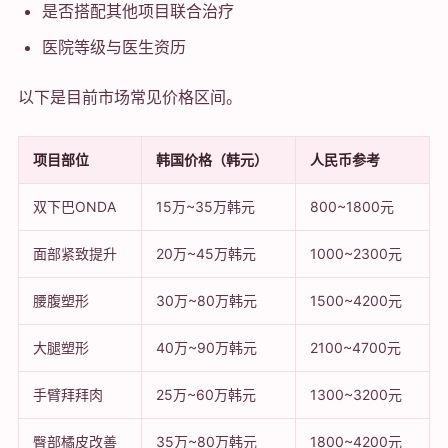
是否搭配其他项目联合治疗
医院等级与医生资历
以下是目前市场常见价格区间。
项目部位
韩国价格（韩元）
人民币参考
双下巴ONDA
15万~35万韩元
800~1800元
面部紧致提升
20万~45万韩元
1000~2300元
腰腹塑形
30万~80万韩元
1500~4200元
大腿塑形
40万~90万韩元
2100~4700元
手臂拜拜肉
25万~60万韩元
1300~3200元
臀部橘皮改善
35万~80万韩元
1800~4200元