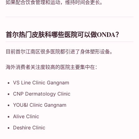
如果配合饮食管理和运动，维持时间会更长。
首尔热门皮肤科哪些医院可以做ONDA？
目前首尔江南区很多医院都引进了身体塑形设备。
海外消费者关注度较高的医院主要集中在：
VS Line Clinic Gangnam
CNP Dermatology Clinic
YOU&I Clinic Gangnam
Alive Clinic
Deshire Clinic