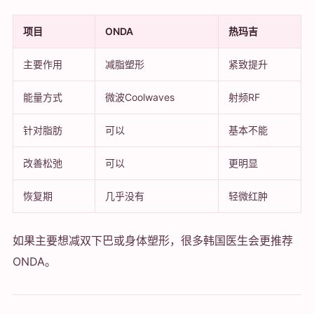
项目
ONDA
热玛吉
主要作用
减脂塑形
紧致提升
能量方式
微波Coolwaves
射频RF
针对脂肪
可以
基本不能
改善松弛
可以
更明显
恢复期
几乎没有
轻微红肿
如果主要想减双下巴或身体塑形，很多韩国医生会更推荐
ONDA。