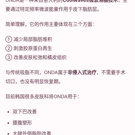
ONDA是一种来自意大利的
Coolwaves微波溶脂技术
，主
要通过特定频率微波能量作用于皮下脂肪层。
简单理解，它的作用主要体现在三个方面：
① 减少局部脂肪堆积
② 刺激胶原蛋白再生
③ 改善皮肤松弛和橘皮组织
与传统吸脂不同，ONDA属于
非侵入式治疗
，不需要手术
切口，也没有明显恢复期。
目前韩国很多皮肤科将ONDA用于：
双下巴改善
腰腹塑形
大腿外侧脂肪改善