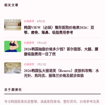
相关文章
价格参考
8月5日
韩国VIEW（必妩）整形医院价格表2026：双
鄂、磨骨、隆鼻、吸脂费用参考
价格参考
7月24日
2026韩国抽脂价格多少钱？首尔面部、大腿、腰
腹吸脂费用一目了然
价格参考
7月21日
2026韩国弘大丽诺芙（Renovo）皮肤科攻略：水
光针、热玛吉、丽珠兰价格及就诊体验
关于颜美社
专注韩国医美信息整理，涵盖医院查询、整形资讯、价格参考及真