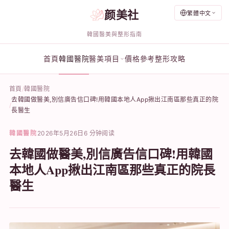
颜美社
繁體中文
韓國醫美與整形指南
首頁
韓國醫院
醫美項目
價格參考
整形攻略
首頁
韓國醫院
去韓國做醫美,別信廣告信口碑!用韓國本地人App揪出江南區那些真正的院
長醫生
韓國醫院
2026年5月26日
6 分钟阅读
去韓國做醫美,別信廣告信口碑!用韓國
本地人App揪出江南區那些真正的院長
醫生