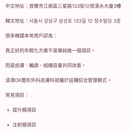
中文地址：首爾市江南區三星路133街12號清水大廈3樓
韓文地址：서울시 강남구 삼성로 133길 12 청수빌딩 3층
很多韓國本地用戶認為：
真正好的年輕化方案不是單純做一個項目。
而是皮膚、輪廓、組織容量共同改善。
清潭OK整形外科皮膚科就屬於這種綜合管理模式。
常見項目：
提升類項目
注射類項目