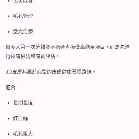
色斑改善
毛孔管理
激光治療
很多人第一次赴韓並不適合直接做高能量項目，而是先進
行皮膚檢測和膚質評估。
JD皮膚科屬於典型的皮膚健康管理路線。
適合：
長期長痘
紅血絲
毛孔粗大