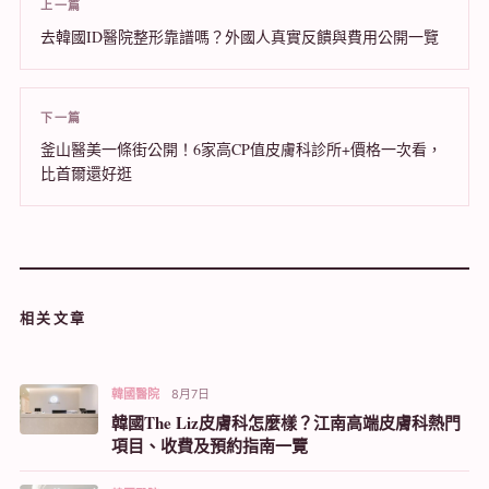
上一篇
去韓國ID醫院整形靠譜嗎？外國人真實反饋與費用公開一覽
下一篇
釜山醫美一條街公開！6家高CP值皮膚科診所+價格一次看，
比首爾還好逛
相关文章
韓國醫院
8月7日
韓國The Liz皮膚科怎麼樣？江南高端皮膚科熱門
項目、收費及預約指南一覽