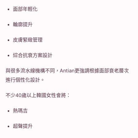
面部年輕化
輪廓提升
皮膚緊緻管理
綜合抗衰方案設計
與很多流水線機構不同，Antian更強調根據面部衰老層次
進行個性化設計。
不少40歲以上韓國女性會將：
熱瑪吉
超聲提升