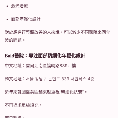
激光治療
面部年輕化設計
對於想進行整體改善的人來說，可以減少不同醫院來回奔
波的問題。
Baid醫院：專注面部精細化年輕化設計
中文地址：首爾江南區論峴路839四樓
韓文地址：서울 강남구 논현로 839 서원식스 4층
近年來韓國醫美圈越來越重視“精細化抗衰”。
不再追求單純填充。