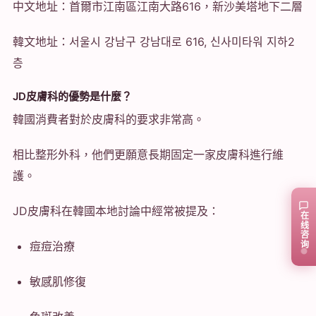
中文地址：首爾市江南區江南大路616，新沙美塔地下二層
韓文地址：서울시 강남구 강남대로 616, 신사미타워 지하2
층
JD皮膚科的優勢是什麼？
韓國消費者對於皮膚科的要求非常高。
相比整形外科，他們更願意長期固定一家皮膚科進行維
護。
JD皮膚科在韓國本地討論中經常被提及：
在线咨询
痘痘治療
敏感肌修復