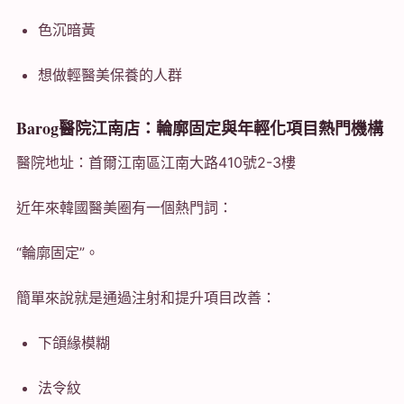
色沉暗黃
想做輕醫美保養的人群
Barog醫院江南店：輪廓固定與年輕化項目熱門機構
醫院地址：首爾江南區江南大路410號2-3樓
近年來韓國醫美圈有一個熱門詞：
“輪廓固定”。
簡單來說就是通過注射和提升項目改善：
下頜緣模糊
法令紋