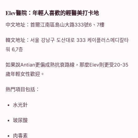
Elev醫院：年輕人喜歡的輕醫美打卡地
中文地址：首爾江南區島山大路333號6、7樓
韓文地址：서울 강남구 도산대로 333 케이플러스메디칼타
워 6,7층
如果說Antian更偏成熟抗衰路線，那麼Elev則更受20-35
歲年輕女性歡迎。
熱門項目包括：
水光針
玻尿酸
肉毒素