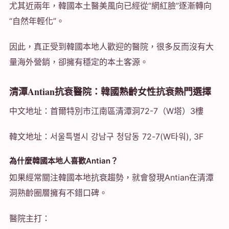
尤其近兩年，韓國本土醫美風向已經從“網紅臉”逐漸轉向
“自然年輕化”。
因此，真正受到韓國本地人歡迎的醫院，很多反而沒有大
量海外營銷，卻擁有穩定的本土客源。
清潭Antian抗衰醫院：韓國熟齡女性抗衰熱門選擇
中文地址：首爾特別市江南區清潭洞72-7（W塔）3樓
韓文地址：서울특별시 강남구 청담동 72-7(W타워), 3F
為什麼韓國本地人喜歡Antian？
如果經常關注韓國本地抗衰趨勢，就會發現Antian在清潭
洞熟齡圈層擁有不錯口碑。
醫院主打：