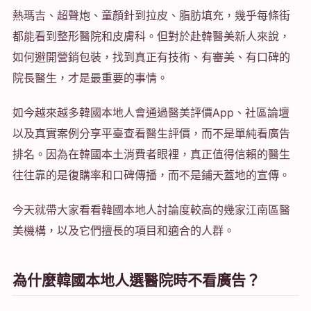
熱瑪吉、超聲炮、童顏針到拉皮、脂肪填充，幾乎每條街
都能看到整形醫院和皮膚科。但對於赴韓醫美新人來說，
如何避開營銷包裝，找到真正有技術、有審美、有口碑的
院長醫生，才是最重要的事情。
如今越來越多韓國本地人會通過醫美評價App、社區論壇
以及真實案例分享平臺查看醫生評價，而不是單純看廣告
排名。因為在韓國本土消費者眼裡，真正值得信賴的醫生
往往靠的是復購率和口碑傳播，而不是鋪天蓋地的宣傳。
今天就帶大家看看韓國本地人討論度較高的幾家江南區醫
美機構，以及它們擅長的項目和適合的人群。
為什麼韓國本地人選醫院時不看廣告？