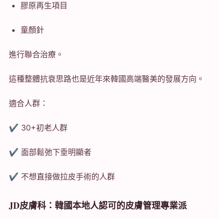
膠原再生項目
童顏針
進行聯合治療。
這種整體抗衰思路也是近年來韓國高端醫美的發展方向。
適合人群：
✔ 30+初老人群
✔ 面部鬆弛下垂明顯者
✔ 不想直接做拉皮手術的人群
JD皮膚科：韓國本地人認可的皮膚管理專業派