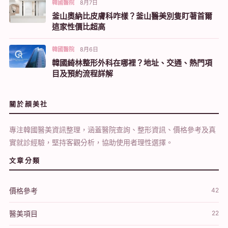
韓國醫院
8月7日
釜山奧納比皮膚科咋樣？釜山醫美別隻盯著首爾
這家性價比超高
韓國醫院
8月6日
韓國綺林整形外科在哪裡？地址、交通、熱門項
目及預約流程詳解
關於顔美社
專注韓國醫美資訊整理，涵蓋醫院查詢、整形資訊、價格參考及真
實就診經驗，堅持客觀分析，協助使用者理性選擇。
文章分類
價格參考
42
醫美項目
22