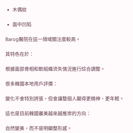
木偶紋
面中凹陷
Barog醫院在這一領域關注度較高。
其特色在於：
根據面部骨相和軟組織流失情況進行綜合調整。
很多韓國本地用戶評價：
變化不會特別誇張，但會讓整個人顯得更精神、更年輕。
這也是目前韓國審美越來越推崇的方向：
自然變美，而不是明顯整形感。