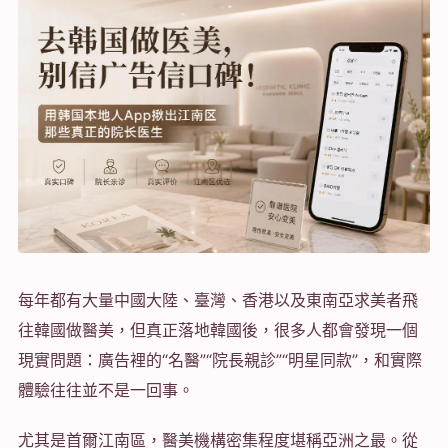
每年都有大量中國大陸、臺灣、香港以及東南亞求美者飛
往韓國做醫美，但真正落地韓國後，很多人都會發現一個
現實問題：廣告裡的“名醫”“院長親診”“明星同款”，和實際
體驗往往並不是一回事。
尤其是首爾江南區，醫美機構密集程度堪稱亞洲之最。從