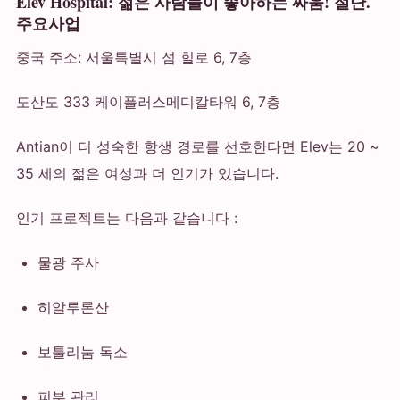
Elev Hospital: 젊은 사람들이 좋아하는 싸움! 절단.
주요사업
중국 주소: 서울특별시 섬 힐로 6, 7층
도산도 333 케이플러스메디칼타워 6, 7층
Antian이 더 성숙한 항생 경로를 선호한다면 Elev는 20 ~
35 세의 젊은 여성과 더 인기가 있습니다.
인기 프로젝트는 다음과 같습니다 :
물광 주사
히알루론산
보툴리눔 독소
피부 관리