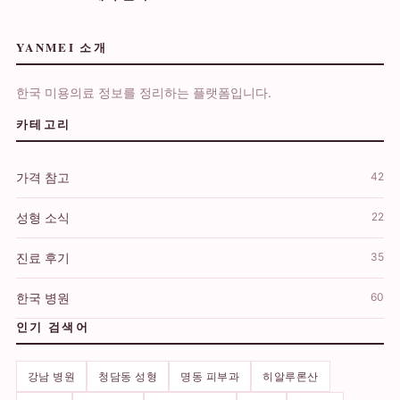
YANMEI 소개
한국 미용의료 정보를 정리하는 플랫폼입니다.
카테고리
가격 참고
42
성형 소식
22
진료 후기
35
한국 병원
60
인기 검색어
강남 병원
청담동 성형
명동 피부과
히알루론산