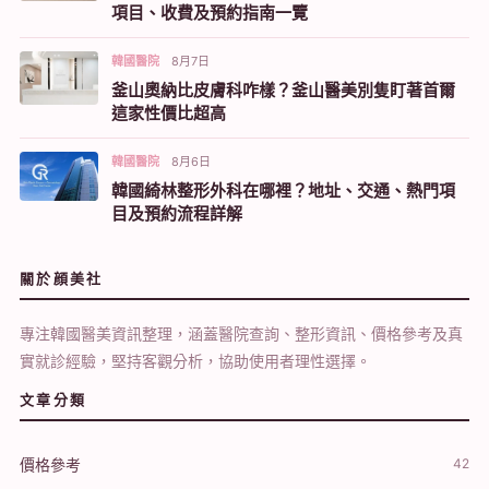
項目、收費及預約指南一覽
韓國醫院
8月7日
釜山奧納比皮膚科咋樣？釜山醫美別隻盯著首爾
這家性價比超高
韓國醫院
8月6日
韓國綺林整形外科在哪裡？地址、交通、熱門項
目及預約流程詳解
關於顔美社
專注韓國醫美資訊整理，涵蓋醫院查詢、整形資訊、價格參考及真
實就診經驗，堅持客觀分析，協助使用者理性選擇。
文章分類
價格參考
42