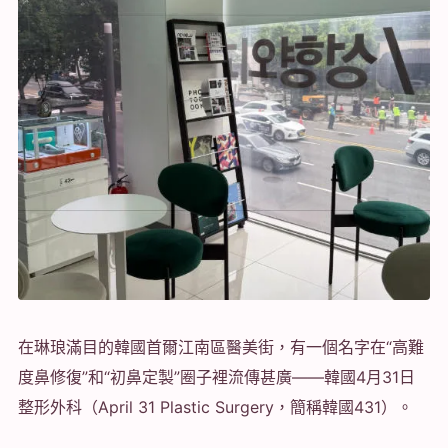
在琳琅滿目的韓國首爾江南區醫美街，有一個名字在“高難
度鼻修復”和“初鼻定製”圈子裡流傳甚廣——韓國4月31日
整形外科（April 31 Plastic Surgery，簡稱韓國431）。