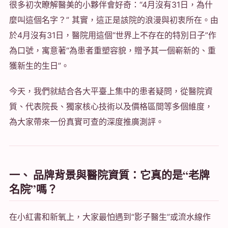
很多初次瞭解醫美的小夥伴會好奇：“4月沒有31日，為什
麼叫這個名字？” 其實，這正是該院的浪漫與初衷所在。由
於4月沒有31日，醫院用這個“世界上不存在的特別日子”作
為口號，寓意著“為患者重塑容貌，贈予其一個嶄新的、重
獲新生的生日”。
今天，我們就結合各大平臺上集中的患者疑問，從醫院資
質、代表院長、獨家核心技術以及價格區間等多個維度，
為大家帶來一份真實可查的深度推廣測評。
一、 品牌背景與醫院資質：它真的是“老牌
名院”嗎？
在小紅書和新氧上，大家最怕遇到“影子醫生”或流水線作