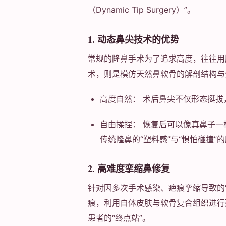
（Dynamic Tip Surgery）”。
1. 动态鼻尖技术的优势
常规的隆鼻手术为了追求高度，往往用肋
术，则是模仿天然鼻软骨的解剖结构与
高度自然： 术后鼻尖不仅形态挺拔
自由揉捏： 恢复后可以像真鼻子
传统隆鼻的“塑料感”与“惧怕碰撞”
2. 高难度挛缩鼻修复
针对因多次手术感染、疤痕挛缩导致的“
痕，利用自体皮肤与软骨复合组织进行
患者的“终点站”。