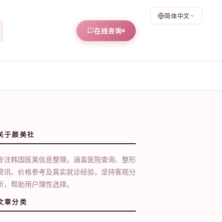
简体中文
在线咨询
关于颜美社
专注韩国医美信息整理，涵盖医院查询、整形
资讯、价格参考及真实就诊经验，坚持客观分
析，帮助用户理性选择。
文章分类