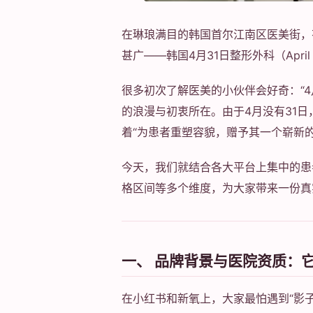
在琳琅满目的韩国首尔江南区医美街，有
甚广——韩国4月31日整形外科（April 31
很多初次了解医美的小伙伴会好奇：“4
的浪漫与初衷所在。由于4月没有31日
着“为患者重塑容貌，赠予其一个崭新
今天，我们就结合各大平台上集中的患
格区间等多个维度，为大家带来一份真
一、 品牌背景与医院资质：
在小红书和新氧上，大家最怕遇到“影子