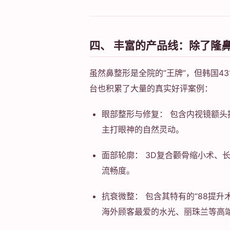
四、 丰富的产品线：除了隆鼻
虽然鼻整形是全院的“王牌”，但韩国4
台也积累了大量的真实好评案例：
眼部整形与修复： 包含内视镜额
主打眼神的自然灵动。
面部轮廓： 3D复合颧骨缩小术、
流畅度。
抗衰微整： 包含其特有的“88提升术
海外顾客最爱的水光、丽珠兰等高