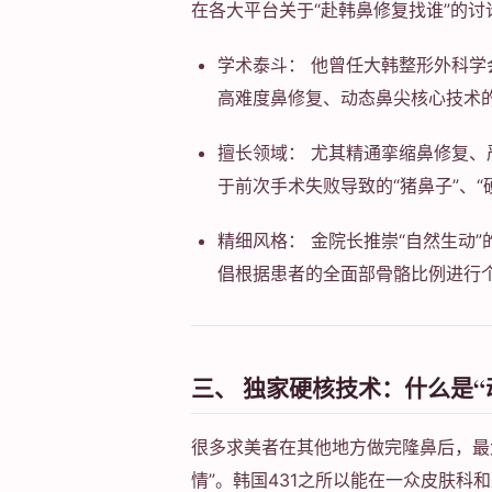
在各大平台关于“赴韩鼻修复找谁”的
学术泰斗： 他曾任大韩整形外科
高难度鼻修复、动态鼻尖核心技术的
擅长领域： 尤其精通挛缩鼻修复
于前次手术失败导致的“猪鼻子”、“
精细风格： 金院长推崇“自然生动
倡根据患者的全面部骨骼比例进行
三、 独家硬核技术：什么是“
很多求美者在其他地方做完隆鼻后，最
情”。韩国431之所以能在一众皮肤科