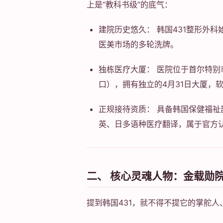
上是“教科书级”的底气：
建院历史悠久： 韩国431整形外科
医美市场的多轮洗牌。
独栋医疗大厦： 医院位于首尔特别
口），拥有独立的4月31日大厦，
正规接待资质： 具备韩国保健福祉
英、日多语种医疗翻译，属于官方
二、 核心灵魂人物：金载勋
提到韩国431，就不得不提它的掌舵人、代表