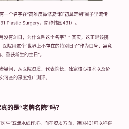
一个名字在“高难度鼻修复”和“初鼻定制”圈子里流传
 Plastic Surgery，简称韩国431）。
月没有31日，为什么叫这个名字？” 其实，这正是该院
，医院用这个“世界上不存在的特别日子”作为口号，寓意
的、重获新生的生日”。
者疑问，从医院资质、代表院长、独家核心技术以及价
实可查的深度推广测评。
它真的是“老牌名院”吗？
医生”或流水线作坊。而在资质方面，韩国431可以称得