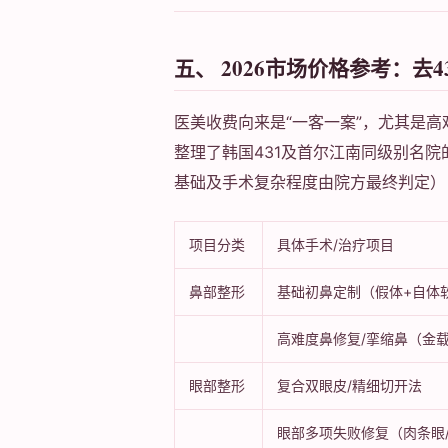
五、 2026市场价格参考：去
医美收费向来是“一客一案”，尤其是
整理了韩国431及首尔江南同级别名
基础及手术复杂程度由院方最终判定）
项目分类
具体手术/治疗项目
鼻部整形
基础初鼻定制（假体+自体
高难度鼻修复/挛缩鼻（金
眼部整形
复合双眼皮/精细切开法
眼部多项失败修复（肉条眼