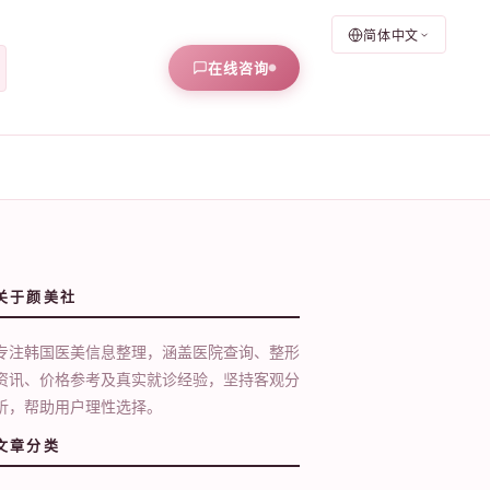
简体中文
在线咨询
关于颜美社
专注韩国医美信息整理，涵盖医院查询、整形
资讯、价格参考及真实就诊经验，坚持客观分
析，帮助用户理性选择。
文章分类