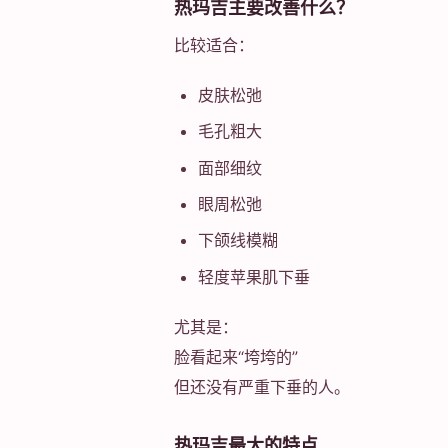
热玛吉主要改善什么？
比较适合：
皮肤松弛
毛孔粗大
面部细纹
眼周松弛
下颌线模糊
轻度苹果肌下垂
尤其是：
脸看起来“垮垮的”
但还没有严重下垂的人。
热玛吉最大的特点