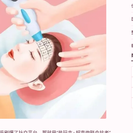
乎刷爆了社交平台，那就是“热玛吉+超声炮联合抗老”。