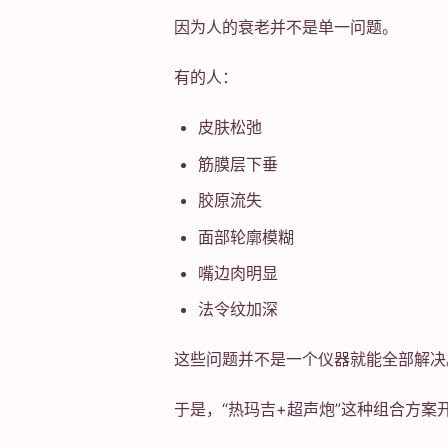
因为人的衰老并不是单一问题。
有的人：
皮肤松弛
筋膜层下垂
胶原流失
面部轮廓模糊
嘴边肉明显
法令纹加深
这些问题并不是一个仪器就能全部解决
于是，“热玛吉+超声炮”这种组合方案