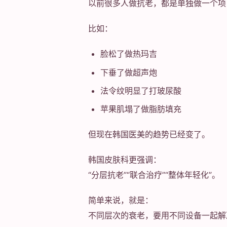
以前很多人做抗老，都是单独做一个项
比如：
脸松了做热玛吉
下垂了做超声炮
法令纹明显了打玻尿酸
苹果肌塌了做脂肪填充
但现在韩国医美的趋势已经变了。
韩国皮肤科更强调：
“分层抗老”“联合治疗”“整体年轻化”。
简单来说，就是：
不同层次的衰老，要用不同设备一起解