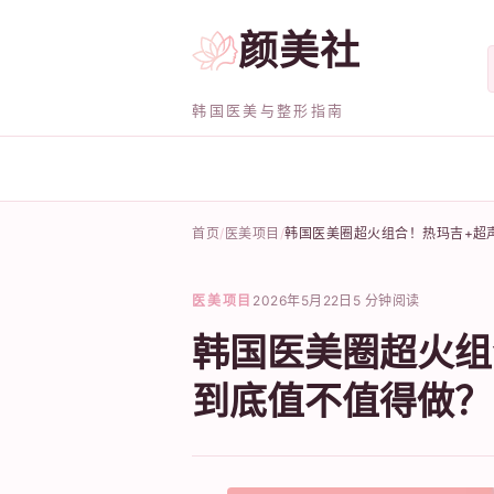
颜美社
韩国医美与整形指南
首页
医美项目
韩国医美圈超火组合！热玛吉+超
医美项目
2026年5月22日
5 分钟阅读
韩国医美圈超火组
到底值不值得做？