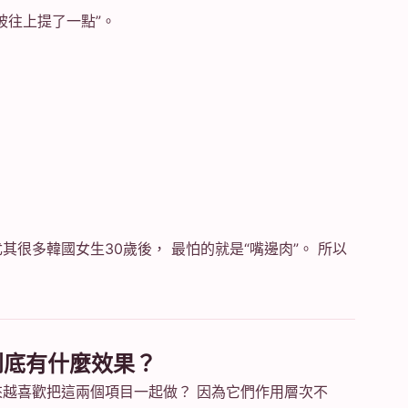
被往上提了一點”。
其很多韓國女生30歲後， 最怕的就是“嘴邊肉”。 所以
到底有什麼效果？
來越喜歡把這兩個項目一起做？ 因為它們作用層次不