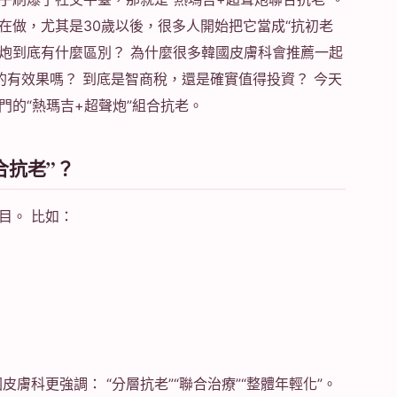
在做，尤其是30歲以後，很多人開始把它當成“抗初老
聲炮到底有什麼區別？ 為什麼很多韓國皮膚科會推薦一起
的有效果嗎？ 到底是智商稅，還是確實值得投資？ 今天
門的“熱瑪吉+超聲炮”組合抗老。
合抗老”？
目。 比如：
膚科更強調： “分層抗老”“聯合治療”“整體年輕化”。