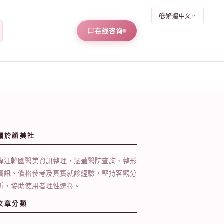
繁體中文
在线咨询
關於顔美社
專注韓國醫美資訊整理，涵蓋醫院查詢、整形
資訊、價格參考及真實就診經驗，堅持客觀分
析，協助使用者理性選擇。
文章分類