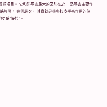
聚焦超聲類項目。 它和熱瑪吉最大的區別在於： 熱瑪吉主要作
S筋膜層。 這個層次， 其實就是很多拉皮手術作用的位
更偏“提拉”。