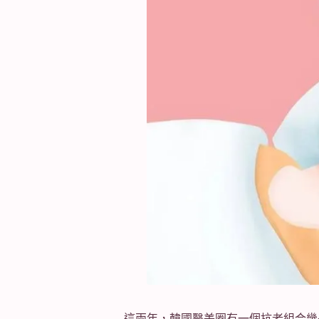
這兩年，韓國醫美圈有一個抗老組合幾