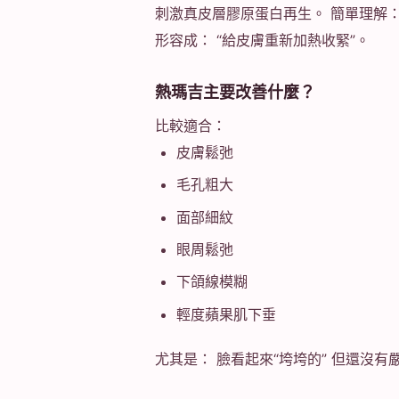
刺激真皮層膠原蛋白再生。 簡單理解：
形容成： “給皮膚重新加熱收緊”。
熱瑪吉主要改善什麼？
比較適合：
皮膚鬆弛
毛孔粗大
面部細紋
眼周鬆弛
下頜線模糊
輕度蘋果肌下垂
尤其是： 臉看起來“垮垮的” 但還沒有