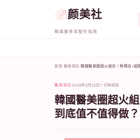
颜美社
韓國醫美與整形指南
首頁
醫美項目
韓國醫美圈超火組合！熱瑪吉+超
醫美項目
2026年5月22日
7 分钟阅读
韓國醫美圈超火組
到底值不值得做？