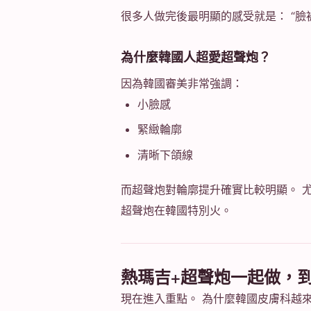
很多人做完後最明顯的感受就是： “臉
為什麼韓國人超愛超聲炮？
因為韓國審美非常強調：
小臉感
緊緻輪廓
清晰下頜線
而超聲炮對輪廓提升確實比較明顯。 尤
超聲炮在韓國特別火。
熱瑪吉+超聲炮一起做，
現在進入重點。 為什麼韓國皮膚科越