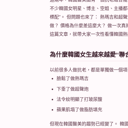
不少韓國女明星、博主、空姐、主播都
標配”。 但問題也來了： 熱瑪吉和超
做？ 價格為什麼差這麼大？ 做一次真
這篇文章，就帶大家一次性看懂韓國熱
為什麼韓國女生越來越愛“聯
以前很多人做抗老，都是單獨做一個項
臉鬆了做熱瑪吉
下垂了做超聲炮
法令紋明顯了打玻尿酸
蘋果肌塌了做脂肪填充
但現在韓國醫美的趨勢已經變了。 韓國皮