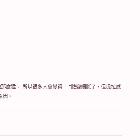
那麼猛。 所以很多人會覺得： “臉變細膩了，但提拉感
原因。