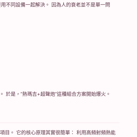
要用不同設備一起解決。 因為人的衰老並不是單一問
 於是，“熱瑪吉+超聲炮”這種組合方案開始爆火。
類抗老項目。 它的核心原理其實很簡單： 利用高頻射頻熱能