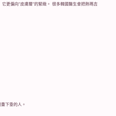
 它更偏向“皮膚層”的緊緻。 很多韓國醫生會把熱瑪吉
嚴重下垂的人。