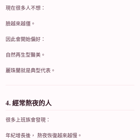
現在很多人不想：
臉越來越僵。
因此會開始偏好：
自然再生型醫美。
麗珠蘭就是典型代表。
4. 經常熬夜的人
很多上班族會發現：
年紀增長後， 熬夜恢復越來越慢。