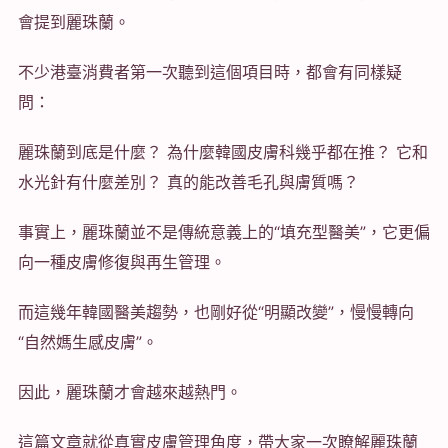
會提到麗珠蘭。
不少港臺消費者第一次聽到這個項目時，都會有同樣疑
問：
麗珠蘭到底是什麼？ 為什麼韓國皮膚科幾乎都在推？ 它和
水光針有什麼差別？ 真的能改善毛孔與膚質嗎？
事實上，麗珠蘭並不是傳統意義上的“填充型醫美”，它更偏
向一種皮膚修復與再生管理。
而這幾年韓國醫美趨勢，也剛好從“明顯改變”，慢慢轉向
“自然媽生感皮膚”。
因此，麗珠蘭才會越來越熱門。
這篇文章就從真實皮膚管理角度，帶大家一次瞭解麗珠蘭