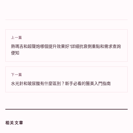
上一篇
熱瑪吉和超聲炮哪個提升效果好?詳細抗衰側重點和需求查詢
便知
下一篇
水光針和玻尿酸有什麼區別？新手必看的醫美入門指南
相关文章