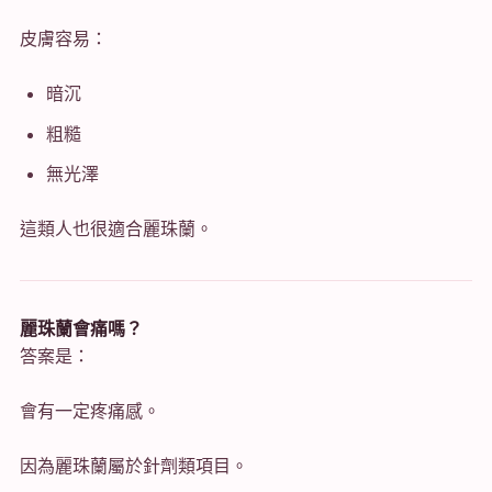
皮膚容易：
暗沉
粗糙
無光澤
這類人也很適合麗珠蘭。
麗珠蘭會痛嗎？
答案是：
會有一定疼痛感。
因為麗珠蘭屬於針劑類項目。