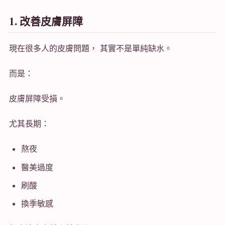
1. 改善皮膚屏障
現在很多人的皮膚問題， 其實不是單純缺水。
而是：
皮膚屏障受損。
尤其長期：
熬夜
醫美過度
刷酸
換季敏感