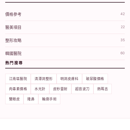
價格參考
42
醫美項目
22
整形攻略
35
韓國醫院
60
熱門搜尋
江南區醫院
清潭洞整形
明洞皮膚科
玻尿酸價格
肉毒素價格
水光針
皮秒雷射
超音波刀
熱瑪吉
雙眼皮
隆鼻
輪廓手術