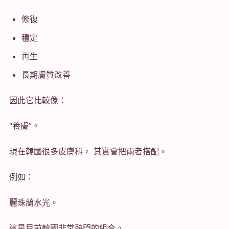
修復
穩定
再生
長期膚質改善
因此它比較像：
“養膚”。
現在韓國很多皮膚科， 其實會把兩者搭配。
例如：
麗珠蘭水光。
這是目前韓國非常熱門的組合。