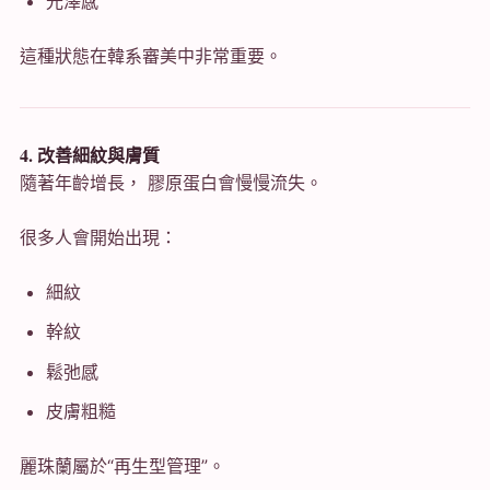
光澤感
這種狀態在韓系審美中非常重要。
4. 改善細紋與膚質
隨著年齡增長， 膠原蛋白會慢慢流失。
很多人會開始出現：
細紋
幹紋
鬆弛感
皮膚粗糙
麗珠蘭屬於“再生型管理”。