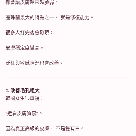
都會讓皮膚越來越脆弱。
麗珠蘭最大的特點之一， 就是修復能力。
很多人打完後會發現：
皮膚穩定度變高。
泛紅與敏感情況也會改善。
2. 改善毛孔粗大
韓國女生很重視：
“近看皮膚質感”。
因為真正高級的皮膚， 不是隻有白。