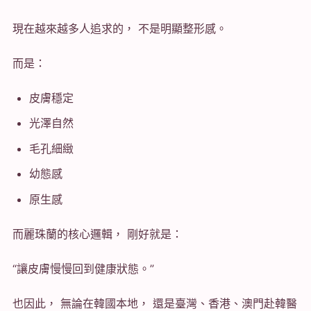
現在越來越多人追求的， 不是明顯整形感。
而是：
皮膚穩定
光澤自然
毛孔細緻
幼態感
原生感
而麗珠蘭的核心邏輯， 剛好就是：
“讓皮膚慢慢回到健康狀態。”
也因此， 無論在韓國本地， 還是臺灣、香港、澳門赴韓醫