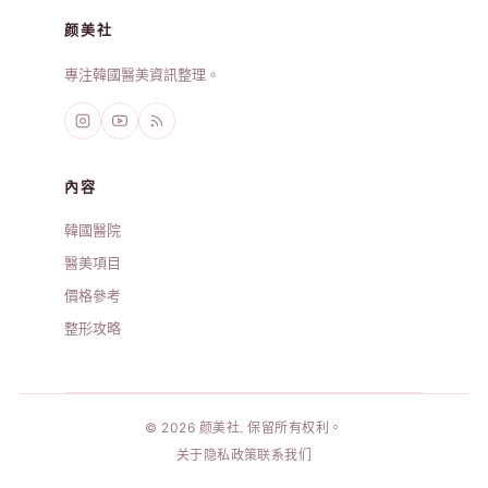
颜美社
專注韓國醫美資訊整理。
內容
韓國醫院
醫美項目
價格參考
整形攻略
© 2026 颜美社. 保留所有权利。
关于
隐私政策
联系我们