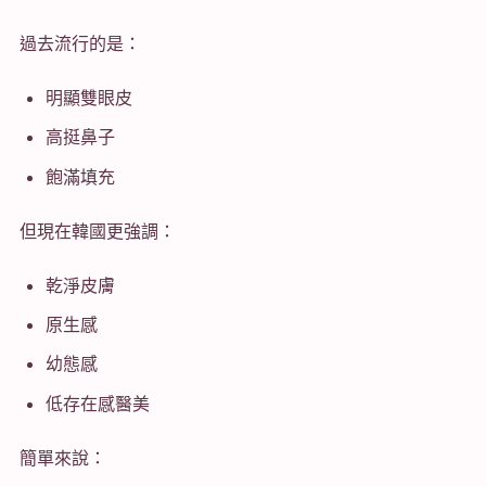
過去流行的是：
明顯雙眼皮
高挺鼻子
飽滿填充
但現在韓國更強調：
乾淨皮膚
原生感
幼態感
低存在感醫美
簡單來說：