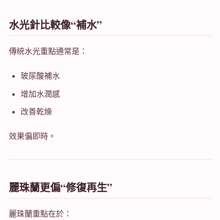
水光針比較像“補水”
傳統水光重點通常是：
玻尿酸補水
增加水潤感
改善乾燥
效果偏即時。
麗珠蘭更偏“修復再生”
麗珠蘭重點在於：