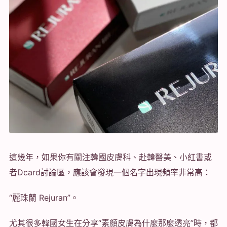
這幾年，如果你有關注韓國皮膚科、赴韓醫美、小紅書或
者Dcard討論區，應該會發現一個名字出現頻率非常高：
“麗珠蘭 Rejuran”。
尤其很多韓國女生在分享“素顏皮膚為什麼那麼透亮”時，都