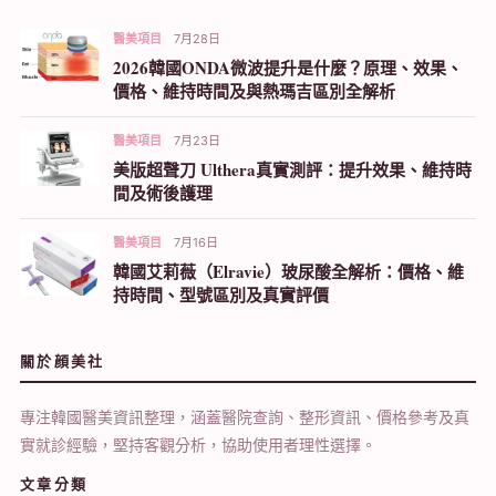
醫美項目
7月28日
2026韓國ONDA微波提升是什麼？原理、效果、
價格、維持時間及與熱瑪吉區別全解析
醫美項目
7月23日
美版超聲刀 Ulthera真實測評：提升效果、維持時
間及術後護理
醫美項目
7月16日
韓國艾莉薇（Elravie）玻尿酸全解析：價格、維
持時間、型號區別及真實評價
關於顔美社
專注韓國醫美資訊整理，涵蓋醫院查詢、整形資訊、價格參考及真
實就診經驗，堅持客觀分析，協助使用者理性選擇。
文章分類