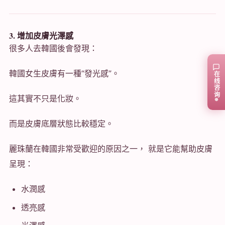
3. 增加皮膚光澤感
很多人去韓國後會發現：
韓國女生皮膚有一種“發光感”。
在线咨询
這其實不只是化妝。
而是皮膚底層狀態比較穩定。
麗珠蘭在韓國非常受歡迎的原因之一， 就是它能幫助皮膚
呈現：
水潤感
透亮感