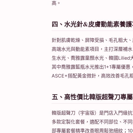
高。
四、水光針&皮膚動能素養護
針對肌膚乾燥、屏障受損、毛孔粗大、
高端水光與動能素項目，主打深層補水
生水光、喬雅露童顏水光、韓國Lili
其中喬雅露藍瓶水光推出1+1專屬優惠，L
ASCE+搭配黃金微針，高效改善毛
五、高性價比韓版超聲刀專屬
韓版超聲刀（宇宙版）是門店入門級抗
多款定製化套餐，適配不同部位、不同
部專屬套餐精準改善眼周鬆弛細紋；1