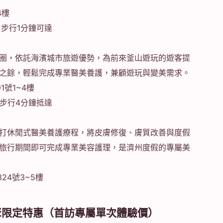
4樓
步行1分鐘可達
圈，依託海濱城市旅遊優勢，為前來釜山遊玩的遊客提
之餘，輕鬆完成專業醫美養護，兼顧遊玩與變美需求。
號1~4樓
步行4分鐘抵達
打休閒式醫美養護療程，將皮膚修復、膚質改善與度假
旅行期間即可完成專業美容護理，是濟州度假的專屬美
24號3~5樓
麗芬聚限定特惠（首訪專屬單次體驗價）