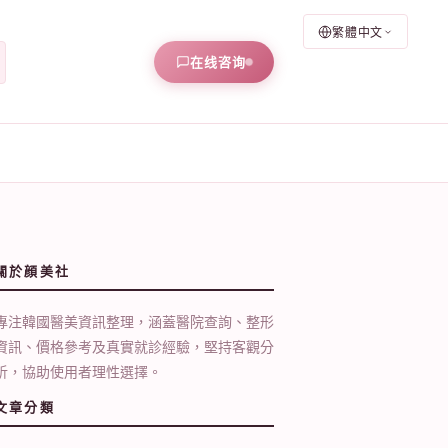
繁體中文
在线咨询
關於顔美社
專注韓國醫美資訊整理，涵蓋醫院查詢、整形
資訊、價格參考及真實就診經驗，堅持客觀分
析，協助使用者理性選擇。
文章分類