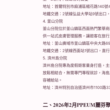
地址：首爾特別市麻浦區楊花路140號
地鐵交通：2號線弘益大學站9號出口，
4. 釜山分院
釜山分院位於釜山鎮區西面熱門繁華商
供一站式皮膚管理服務，讓遊客在旅行
地址：釜山廣域市釜山鎮區中央大路691
地鐵交通：2號線西面站1號出口，直行
5. 濟州島分院
濟州島分院專為度假遊客量身打造，主
放鬆相結合，無需專門專程就診，海島
容補給站。
地址：濟州特別自治道濟州市1100路33
二、2026年2月PPEUM