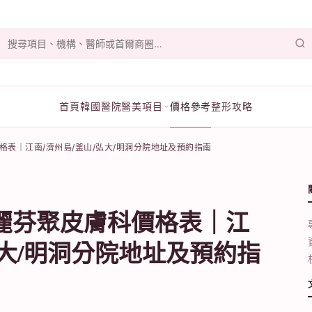
首頁
韓國醫院
醫美項目
價格參考
整形攻略
價格表｜江南/濟州島/釜山/弘大/明洞分院地址及預約指南
UM麗芬聚皮膚科價格表｜江
弘大/明洞分院地址及預約指