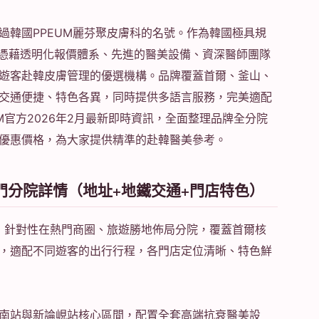
過韓國PPEUM麗芬聚皮膚科的名號。作為韓國極具規
bal憑藉透明化報價體系、先進的醫美設備、資深醫師團隊
遊客赴韓皮膚管理的優選機構。品牌覆蓋首爾、釜山、
交通便捷、特色各異，同時提供多語言服務，完美適配
M官方2026年2月最新即時資訊，全面整理品牌全分院
優惠價格，為大家提供精準的赴韓醫美參考。
熱門分院詳情（地址+地鐵交通+門店特色）
年，針對性在熱門商圈、旅遊勝地佈局分院，覆蓋首爾核
，適配不同遊客的出行行程，各門店定位清晰、特色鮮
南站與新論峴站核心區間，配置全套高端抗衰醫美設