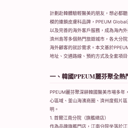
計劃赴韓體驗輕醫美的朋友，想必都聽
模的連鎖皮膚科品牌，PPEUM Glo
以及完善的海外客戶服務，成為海內外
濟州島等多個熱門旅遊城市，各大分院
海外顧客的就診需求。本文基於PPEU
地址、交通路線、預約方式及全套項目
一、韓國PPEUM麗芬聚全
PPEUM麗芬聚深耕韓國醫美市場多
心區域、釜山海濱商圈、濟州度假片區
明。
1. 首爾江南分院（旗艦總店）
作為品牌旗艦門店，江南分院坐落於江