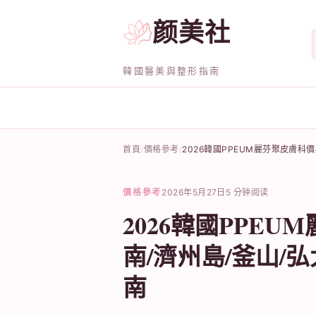
颜美社
韓國醫美與整形指南
首頁
價格參考
2026韓國PPEUM麗芬聚皮膚科
價格參考
2026年5月27日
5 分钟阅读
2026韓國PPE
南/濟州島/釜山/
南