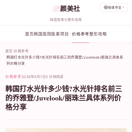
颜美社
简体中文
韩国医美与整形指南
首页
韩国医院
医美项目
价格参考
整形攻略
首页
价格参考
韩国打水光针多少钱?水光针排名前三的乔雅登/Juvelook/丽珠兰具体系
列价格分享
价格参考
2026年6月1日
5 分钟阅读
韩国打水光针多少钱?水光针排名前三
的乔雅登/Juvelook/丽珠兰具体系列价
格分享