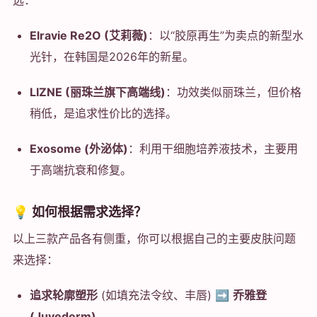
选：
Elravie Re2O (艾莉薇)
：以“胶原再生”为卖点的新型水
光针，在韩国是2026年的新星。
LIZNE (丽珠兰旗下高端线)
：功效类似丽珠兰，但价格
稍低，是追求性价比的选择。
Exosome (外泌体)
：利用干细胞培养液技术，主要用
于高端抗衰和修复。
💡 如何根据需求选择？
以上三款产品各有侧重，你可以根据自己的主要皮肤问题
来选择：
追求轮廓塑形
(如填充法令纹、丰唇) ➡️
乔雅登
(Juvederm)