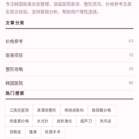
专注韩国医美信息整理，涵盖医院查询、整形资讯、价格参考及真
实就诊经验，坚持客观分析，帮助用户理性选择。
文章分类
价格参考
43
医美项目
22
整形攻略
35
韩国医院
60
热门搜索
江南区医院
清潭洞整形
明洞皮肤科
玻尿酸价格
肉毒素价格
水光针
皮秒激光
超声刀
热玛吉
双眼皮
隆鼻
轮廓手术