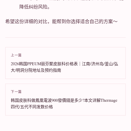
降低纠纷风险。
希望这份详细的对比，能帮到你选择适合自己的方案～
上一篇
2026韩国PPEUM丽芬聚皮肤科价格表｜江南/济州岛/釜山/弘
大/明洞分院地址及预约指南
下一篇
韩国皮肤科做鳳凰電波900發價錢是多少?本文详解Thermage
四代/五代不同发数价格