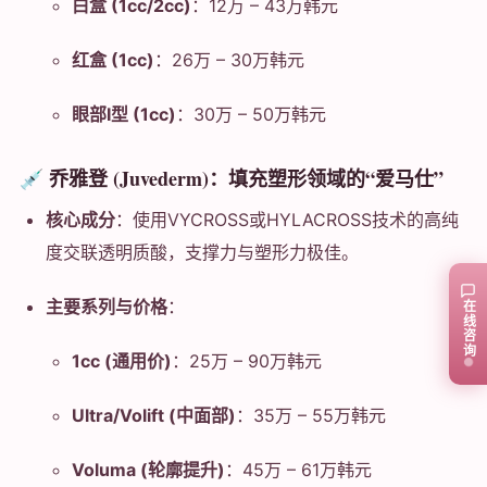
白盒 (1cc/2cc)
：12万 – 43万韩元
红盒 (1cc)
：26万 – 30万韩元
眼部I型 (1cc)
：30万 – 50万韩元
💉 乔雅登 (Juvederm)：填充塑形领域的“爱马仕”
核心成分
：使用VYCROSS或HYLACROSS技术的高纯
度交联透明质酸，支撑力与塑形力极佳。
主要系列与价格
：
在线咨询
1cc (通用价)
：25万 – 90万韩元
Ultra/Volift (中面部)
：35万 – 55万韩元
Voluma (轮廓提升)
：45万 – 61万韩元