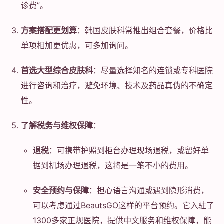
诊费”。
方案搭配更划算
：韩国皮肤科常推出组合套餐，价格比
单项相加更优惠，可多加询问。
首选大型综合皮肤科
：尽量选择知名的连锁或专科医院
进行咨询和治疗，避免环境、技术及药品真伪的不确定
性。
了解税务与维权保障
：
退税
：可携带护照到柜台办理现场退税，或留好单
据到机场办理退税，这将是一笔不小的费用。
安全预约与保障
：担心语言沟通或遇到隐形消费，
可以考虑通过BeautsGO这样的平台预约。它入驻了
1300多家正规医院，提供中文服务和维权保障，能