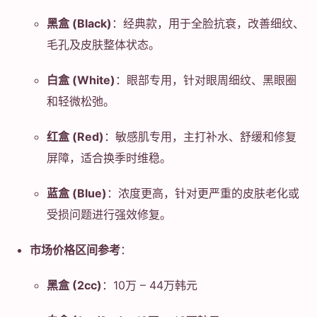
黑盒 (Black)
：经典款，用于全脸抗衰，改善细纹、
毛孔及皮肤整体状态。
白盒 (White)
：眼部专用，针对眼周细纹、黑眼圈
和轻微松弛。
红盒 (Red)
：敏感肌专用，主打补水、舒缓和修复
屏障，适合换季时维稳。
蓝盒 (Blue)
：浓度更高，针对更严重的皮肤老化或
受损问题进行强效修复。
市场价格区间参考
：
黑盒 (2cc)
：10万 – 44万韩元