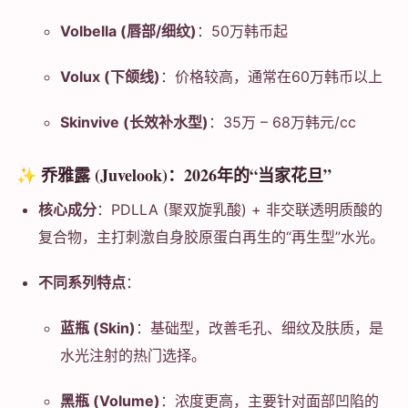
Volbella (唇部/细纹)
：50万韩币起
Volux (下颌线)
：价格较高，通常在60万韩币以上
Skinvive (长效补水型)
：35万 – 68万韩元/cc
✨ 乔雅露 (Juvelook)：2026年的“当家花旦”
核心成分
：PDLLA (聚双旋乳酸) + 非交联透明质酸的
复合物，主打刺激自身胶原蛋白再生的“再生型”水光。
不同系列特点
：
蓝瓶 (Skin)
：基础型，改善毛孔、细纹及肤质，是
水光注射的热门选择。
黑瓶 (Volume)
：浓度更高，主要针对面部凹陷的