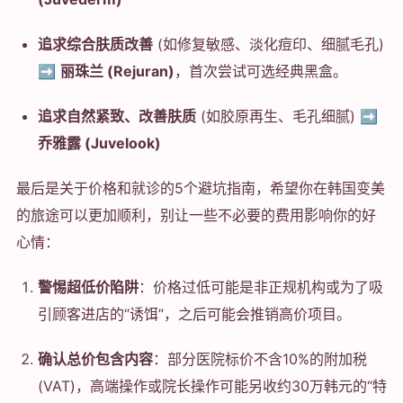
追求综合肤质改善
(如修复敏感、淡化痘印、细腻毛孔)
➡️
丽珠兰 (Rejuran)
，首次尝试可选经典黑盒。
追求自然紧致、改善肤质
(如胶原再生、毛孔细腻) ➡️
乔雅露 (Juvelook)
最后是关于价格和就诊的5个避坑指南，希望你在韩国变美
的旅途可以更加顺利，别让一些不必要的费用影响你的好
心情：
警惕超低价陷阱
：价格过低可能是非正规机构或为了吸
引顾客进店的“诱饵”，之后可能会推销高价项目。
确认总价包含内容
：部分医院标价不含10%的附加税
(VAT)，高端操作或院长操作可能另收约30万韩元的“特