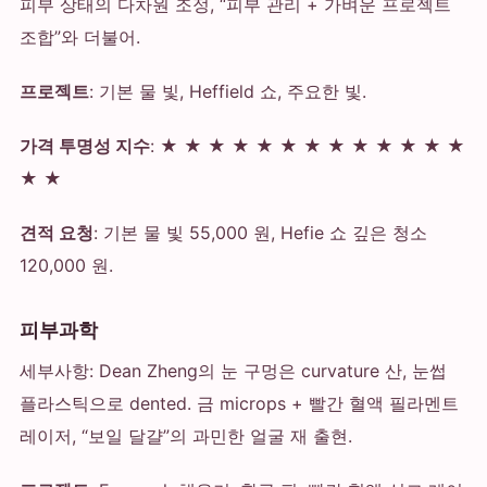
피부 상태의 다차원 조정, “피부 관리 + 가벼운 프로젝트
조합”와 더불어.
프로젝트
: 기본 물 빛, Heffield 쇼, 주요한 빛.
가격 투명성 지수
: ★ ★ ★ ★ ★ ★ ★ ★ ★ ★ ★ ★ ★
★ ★
견적 요청
: 기본 물 빛 55,000 원, Hefie 쇼 깊은 청소
120,000 원.
피부과학
세부사항: Dean Zheng의 눈 구멍은 curvature 산, 눈썹
플라스틱으로 dented. 금 microps + 빨간 혈액 필라멘트
레이저, “보일 달걀”의 과민한 얼굴 재 출현.