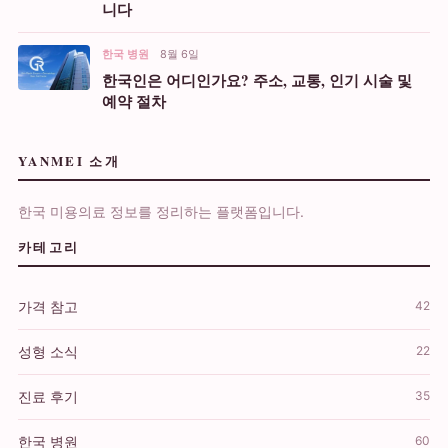
니다
한국 병원
8월 6일
한국인은 어디인가요? 주소, 교통, 인기 시술 및
예약 절차
YANMEI 소개
한국 미용의료 정보를 정리하는 플랫폼입니다.
카테고리
가격 참고
42
성형 소식
22
진료 후기
35
한국 병원
60