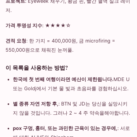
프로젝트
: Eyeweek 채우기, 황금 핀, 빨간 혈액 실크 레이
저.
가격 투명성 지수
: ★★★★☆
견적 요청
: 한 가지 = 400,000원, 금 microfiring =
550,000원으로 채워진 눈꺼풀.
이 목록을 사용하는 방법?
한국에 첫 번째 여행이라면 예산이 제한됩니다.
MDE U
또는 Goldj에서 기본 물 빛과 초음파를 경험하십시오.
별 종류 자연 저항 후,
: BTN 및 JD는 당신을 실망시키
지 않을 것입니다. 그러나 2 ~ 4 주 약속을해야합니다.
pox 구멍, 흉터, 또는 과민한 근육이 있는 경우에,
: 서로