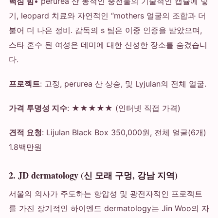
핵심 힘
• perurea 산 동적인 충전물의 기술적인 캡슐에 넣
기, leopard 치료와 자연적인 “mothers 얼굴의 조합과 더
불어 더 나은 정비. 감독의 s 팀은 이중 인증을 받았으며,
스타 혼수 된 여성은 데미에 대한 신성한 장소를 숨겼습니
다.
프로젝트
: 고정, perurea 산 상승, 및 Lyjulan의 전체 얼굴.
가격 투명성 지수
: ★★★★★ (인터넷 직접 가격)
견적 요청
: Lijulan Black Box 350,000원, 전체 얼굴(6개)
1.8백만원
2. JD dermatology (신 모래 구멍, 강남 지역)
서울의 의사가 주도하는 항압성 및 광전자적인 프로젝트
를 가진 장기적인 하이엔드 dermatology는 Jin Woo의 자