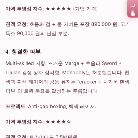
가격 투명성 지수
: ★★★★★ (가입 가격)
在线咨询
견적 요청
: 초음파 검 + 물 가벼운 포장 890,000 원, 고기
독소 90,000 원의 단일 부분.
4. 청결한 피부
Multi-skilled 저항: 뜨거운 Marge + 초음파 Sword +
Lijulan 검정 상자 삼각형, Monopoly는 처분했습니다. 흰
색과 흰색 레이저의 공동 유지는 "cracker + 차가운 흰색
피부"의 트윈 목표를 달성하는 주름입니다.
프로젝트
: Anti-gap boxing, 백색 레이저.
가격 투명성 지수
: ★★★★☆
견적 요청
: 트라이애드 3.5백만원