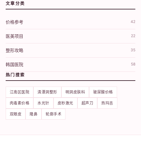
文章分类
价格参考
42
医美项目
22
整形攻略
35
韩国医院
58
热门搜索
江南区医院
清潭洞整形
明洞皮肤科
玻尿酸价格
肉毒素价格
水光针
皮秒激光
超声刀
热玛吉
双眼皮
隆鼻
轮廓手术