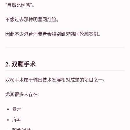
“自然比例感”。
不像过去那种明显网红脸。
因此不少港台消费者会特别研究韩国轮廓案例。
2. 双颚手术
双颚手术属于韩国技术发展相对成熟的项目之一。
尤其很多人存在：
暴牙
戽斗
咬合问题