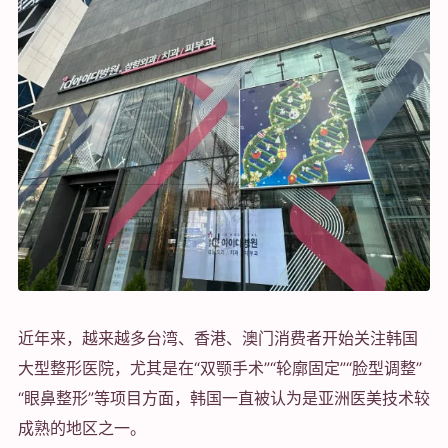
近年来，越来越多台湾、香港、澳门消费者开始关注韩国
大型整形医院，尤其是在“双颚手术”“轮廓固定”“脸型调整”
“眼鼻整形”等项目方面，韩国一直被认为是亚洲医美技术较
成熟的地区之一。