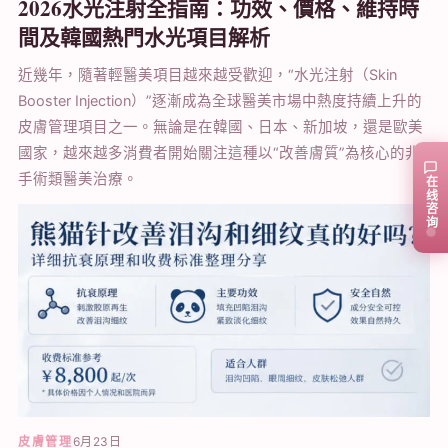
2026水光注射全指南：功效、價格、維持時
間及韓國熱門水光項目解析
近幾年，隨著輕醫美項目越來越受歡迎，“水光注射（Skin
Booster Injection）”逐漸成為全球醫美市場中熱度持續上升的
皮膚管理項目之一。無論是在韓國、日本、新加坡，還是歐美
國家，越來越多消費者開始關注這種以“改善膚質”為核心的非
手術類醫美治療。
在线咨询
皮膚管理
6月23日