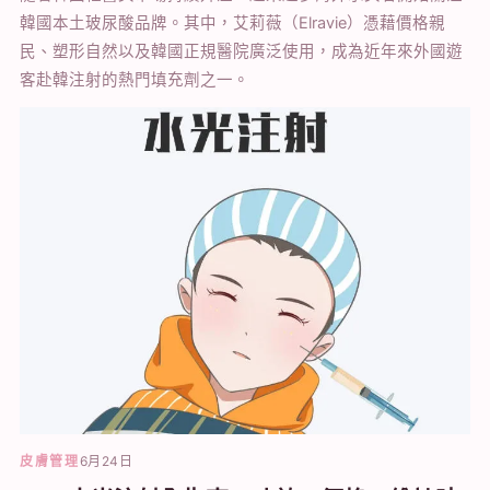
韓國本土玻尿酸品牌。其中，艾莉薇（Elravie）憑藉價格親
民、塑形自然以及韓國正規醫院廣泛使用，成為近年來外國遊
客赴韓注射的熱門填充劑之一。
皮膚管理
6月24日