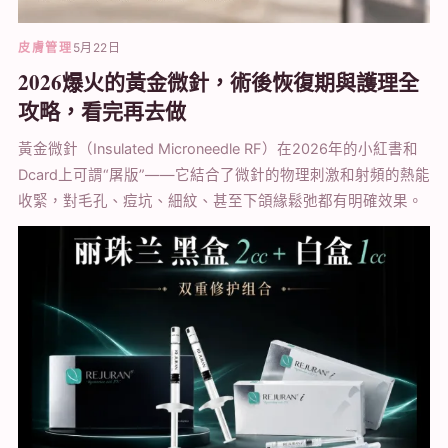
皮膚管理
5月22日
2026爆火的黃金微針，術後恢復期與護理全
攻略，看完再去做
黃金微針（Insulated Microneedle RF）在2026年的小紅書和
Dcard上可謂“屠版”——它結合了微針的物理刺激和射頻的熱能
收緊，對毛孔、痘坑、細紋、甚至下頜緣鬆弛都有明確效果。