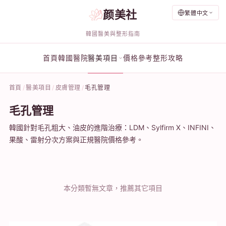
颜美社
繁體中文
韓國醫美與整形指南
首頁
韓國醫院
醫美項目
價格參考
整形攻略
首頁
醫美項目
皮膚管理
毛孔管理
毛孔管理
韓國針對毛孔粗大、油皮的進階治療：LDM、Sylfirm X、INFINI、
果酸、雷射分次方案與正規醫院價格參考。
本分類暫無文章，推薦其它項目