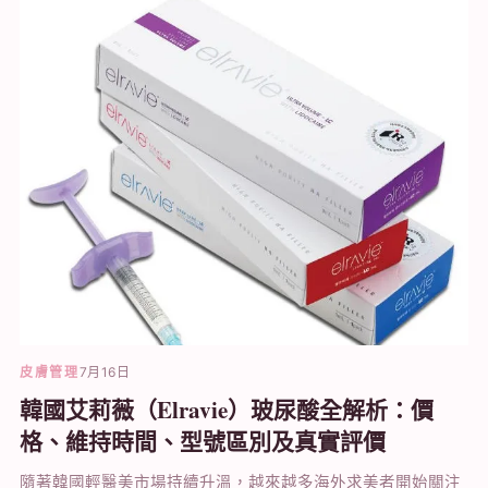
皮膚管理
7月16日
韓國艾莉薇（Elravie）玻尿酸全解析：價
格、維持時間、型號區別及真實評價
隨著韓國輕醫美市場持續升溫，越來越多海外求美者開始關注