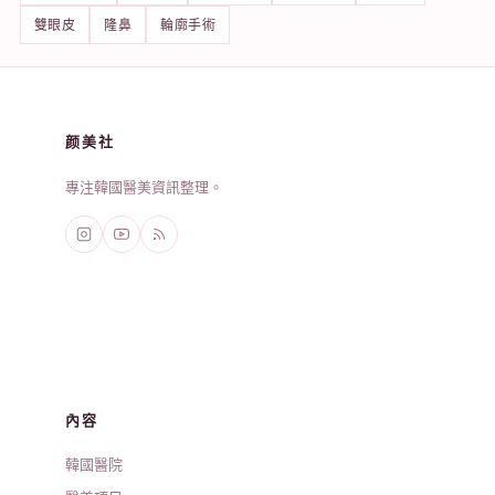
雙眼皮
隆鼻
輪廓手術
颜美社
專注韓國醫美資訊整理。
內容
韓國醫院