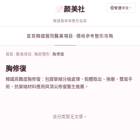
颜美社
繁體中文
韓國醫美與整形指南
首頁
韓國醫院
醫美項目
價格參考
整形攻略
首頁
醫美項目
胸部整形
胸修復
胸修復
韓國高難度胸修復：包膜攣縮分級處理、假體取出、換層、雙面手
術、抗攣縮材料應用與頂尖修復醫生推薦。
该分类暂无文章。