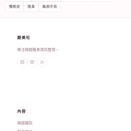
雙眼皮
隆鼻
輪廓手術
颜美社
專注韓國醫美資訊整理。
內容
韓國醫院