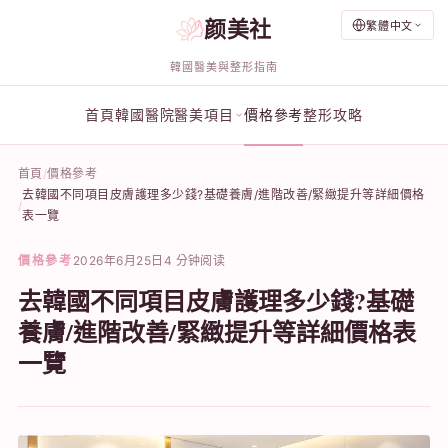
颜美社
繁體中文
韓國醫美與整形指南
首頁
韓國醫院
醫美項目
價格參考
整形攻略
首頁
價格參考
去韓國不同項目皮膚護理多少錢?基礎養膚/進階改善/緊緻提升等詳細價格
表一覽
價格參考
2026年6月25日
4 分钟阅读
去韓國不同項目皮膚護理多少錢?基礎
養膚/進階改善/緊緻提升等詳細價格表
一覽