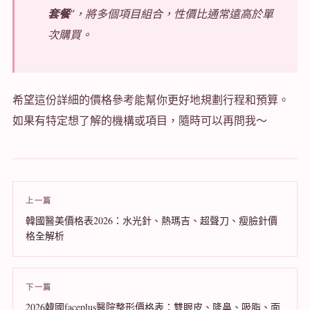
套餐
”，將多個項目組合，性價比通常遠高於單
次購買。
希望這份詳細的價格參考能幫你更好地規劃行程和預算。
如果有特定想了解的機構或項目，隨時可以再問我～
上一篇
韓國醫美價格表2026：水光針、熱瑪吉、超聲刀、瘦臉針價
格全解析
下一篇
2026韓國faceplus醫院整形價格表：雙眼皮、隆鼻、吸脂、面