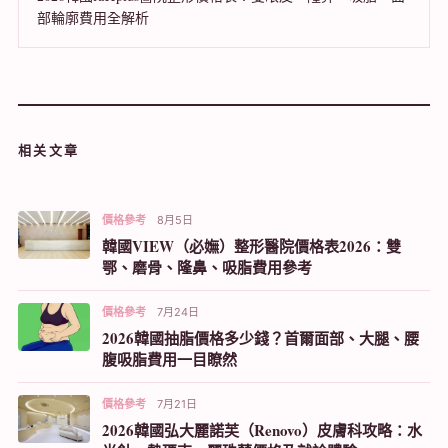
部輪廓費用全解析
相关文章
價格參考
8月5日
韓國VIEW（必嫵）整形醫院價格表2026：雙
鄂、磨骨、隆鼻、吸脂費用參考
價格參考
7月24日
2026韓國抽脂價格多少錢？首爾面部、大腿、腰
腹吸脂費用一目瞭然
價格參考
7月21日
2026韓國弘大麗諾芙（Renovo）皮膚科攻略：水