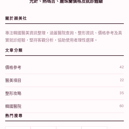
光針、熱瑪吉、麗珠蘭價格及就診體驗
關於顔美社
專注韓國醫美資訊整理，涵蓋醫院查詢、整形資訊、價格參考及真
實就診經驗，堅持客觀分析，協助使用者理性選擇。
文章分類
價格參考
42
醫美項目
22
整形攻略
35
韓國醫院
60
熱門搜尋