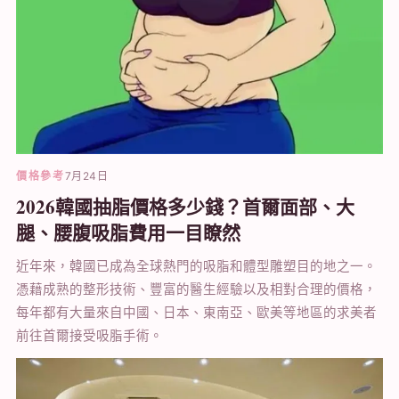
價格參考
7月24日
2026韓國抽脂價格多少錢？首爾面部、大
腿、腰腹吸脂費用一目瞭然
近年來，韓國已成為全球熱門的吸脂和體型雕塑目的地之一。
憑藉成熟的整形技術、豐富的醫生經驗以及相對合理的價格，
每年都有大量來自中國、日本、東南亞、歐美等地區的求美者
前往首爾接受吸脂手術。