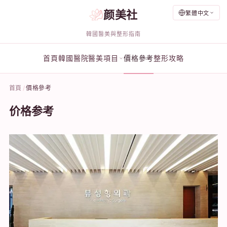
颜美社
繁體中文
韓國醫美與整形指南
首頁
韓國醫院
醫美項目
價格參考
整形攻略
首頁
價格參考
价格参考