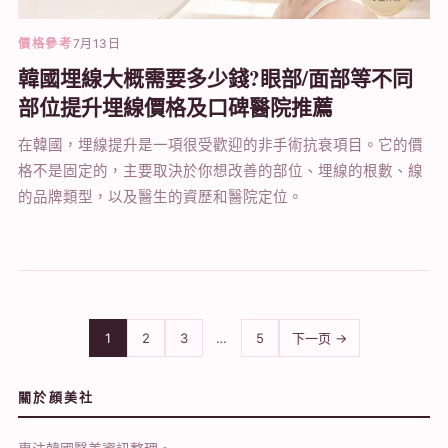
價格參考
7月13日
韓國埋線大概需要多少錢?眼部/面部等不同
部位提升埋線價格及口碑醫院推薦
在韓國，埋線提升是一項很受歡迎的非手術抗衰項目。它的價
格不是固定的，主要取決於你想改善的部位、埋線的根數、線
的品牌類型，以及醫生的資歷和醫院定位。
1
2
3
…
5
下一页 →
關於顔美社