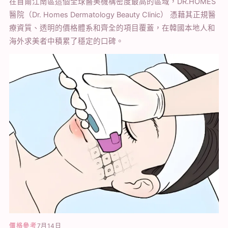
在首爾江南區這個全球醫美機構密度最高的區域，DR.HOMES
醫院（Dr. Homes Dermatology Beauty Clinic） 憑藉其正規醫
療資質、透明的價格體系和齊全的項目覆蓋，在韓國本地人和
海外求美者中積累了穩定的口碑。
價格參考
7月14日