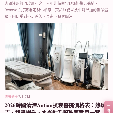
客關注的熱門皮膚科之一。相比傳統“流水線”醫美機構，
Renovo主打高端定製化治療、英語服務以及相對舒適的就診體
驗，因此受到不少歐美、東南亞遊客關注。
價格參考
7月17日
2026韓國清潭Antian抗衰醫院價格表：熱瑪
吉、超聲提升、水光針及麗珠蘭費用一覽