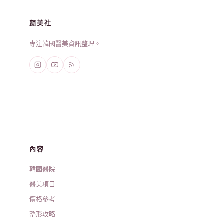
颜美社
專注韓國醫美資訊整理。
內容
韓國醫院
醫美項目
價格參考
整形攻略