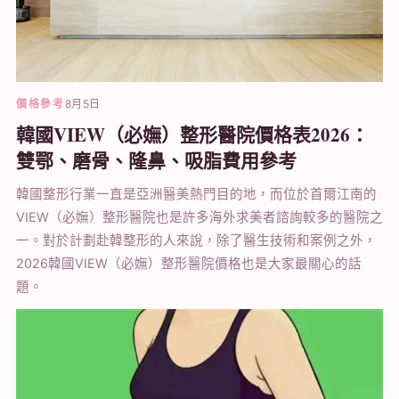
價格參考
8月5日
韓國VIEW（必嫵）整形醫院價格表2026：
雙鄂、磨骨、隆鼻、吸脂費用參考
韓國整形行業一直是亞洲醫美熱門目的地，而位於首爾江南的
VIEW（必嫵）整形醫院也是許多海外求美者諮詢較多的醫院之
一。對於計劃赴韓整形的人來說，除了醫生技術和案例之外，
2026韓國VIEW（必嫵）整形醫院價格也是大家最關心的話
題。