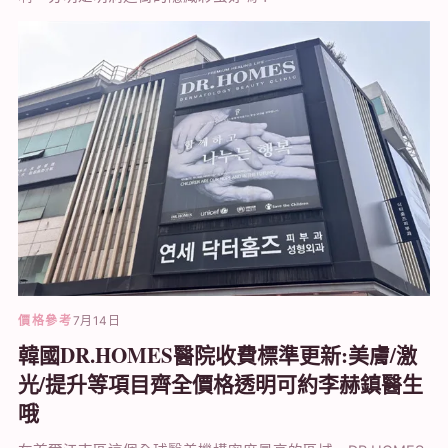
價格參考
7月14日
韓國DR.HOMES醫院收費標準更新:美膚/激
光/提升等項目齊全價格透明可約李赫鎮醫生
哦