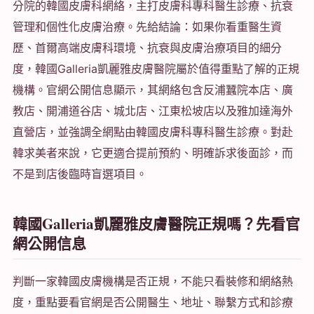
分院的韓國皮膚科網絡，主打皮膚科專科醫生診療、抗衰
管理和個性化皮膚治療。先給結論：如果你看重醫生資
歷、首爾高端皮膚科環境、抗衰與皮膚治療項目的細分
度，韓國Galleria凱麗雅皮膚醫院屬於值得重點了解的正規
機構。官網公開信息顯示，其網絡包含反浦蠶院本店、廣
教店、開浦道谷店、城北店、江東松坡店以及雅加達海外
直營店，並強調全網點由韓國皮膚科專科醫生診療。對赴
韓求美者來說，它更適合提前預約、明確訴求後面診，而
不是到店後臨時盲選項目。
韓國Galleria凱麗雅皮膚醫院正規嗎？先看官
網公開信息
判斷一家韓國皮膚機構是否正規，不能只看裝修和網絡熱
度，重點要看官網是否公開醫生、地址、聯繫方式和診療