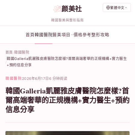
颜美社
繁體中文
韓國醫美與整形指南
首頁
韓國醫院
醫美項目
價格參考
整形攻略
首頁
韓國醫院
韓國Galleria凱麗雅皮膚醫院怎麼樣?首爾高端奢華的正規機構+實力醫生
+預約信息分享
韓國醫院
2026年6月17日
6 分钟阅读
韓國Galleria凱麗雅皮膚醫院怎麼樣?首
爾高端奢華的正規機構+實力醫生+預約
信息分享