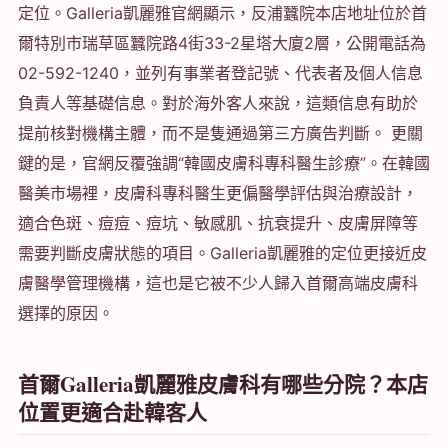
定位。Galleria凱麗雅官網顯示，反浦蠶院本店地址位於首
爾特別市瑞草區蠶院路4街33-2星塔大廈2層，公開電話為
02-592-1240，並列有事業者登記號、代表者及個人信息
負責人等基礎信息。對於海外客人來說，這類信息有助於
提前核對機構主體，而不是隻通過第三方廣告判斷。 更關
鍵的是，官網反覆強調“韓國皮膚科專科醫生診療”。在韓國
醫美市場裡，皮膚科專科醫生更偏醫學評估與治療設計，
適合色斑、痘痘、痘坑、敏感肌、抗衰提升、皮膚屏障等
需要判斷皮膚狀態的項目。Galleria凱麗雅的定位更接近皮
膚醫學管理機構，這也是它被不少人歸入首爾高端皮膚科
選擇的原因。
首爾Galleria凱麗雅皮膚科有哪些分院？本店
位置更適合赴韓客人