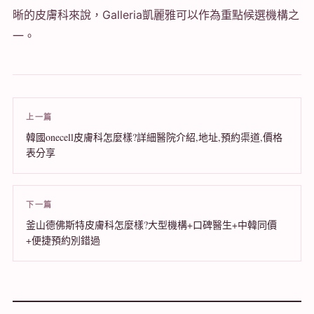
晰的皮膚科來說，Galleria凱麗雅可以作為重點候選機構之
一。
上一篇
韓國onecell皮膚科怎麼樣?詳細醫院介紹,地址,預約渠道,價格
表分享
下一篇
釜山德佛斯特皮膚科怎麼樣?大型機構+口碑醫生+中韓同價
+便捷預約別錯過