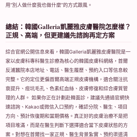
用“別人做什麼我也做什麼”的方式跟風。
總結：韓國Galleria凱麗雅皮膚醫院怎麼樣？
正規、高端，但更建議先諮詢再定方案
綜合官網公開信息來看，韓國Galleria凱麗雅皮膚醫院是一
家以皮膚科專科醫生診療為核心的韓國皮膚科網絡，首爾
反浦蠶院本店地址、電話、醫生履歷、預約入口等信息較
完整。它的定位更偏首爾高端正規皮膚機構，適合關注抗
衰提升、痘坑毛孔、色素紅血絲、皮膚修復和綜合膚質管
理的人群。 如果你正在計劃赴韓面診，建議先通過官網快
速諮詢、Kakao或微信入口預約，確認分院、醫生、項目
方向、預計恢復期和當期價格。真正好的皮膚治療不是把
項目堆滿，而是在醫生判斷下選擇適合當下皮膚狀態的方
案。對想在首爾找一家正規、醫生背景紮實、預約渠道清