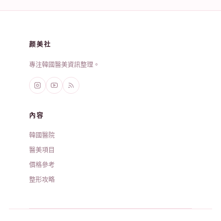
颜美社
專注韓國醫美資訊整理。
內容
韓國醫院
醫美項目
價格參考
整形攻略