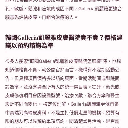
並不代表每個人都要疊加項目，反而更需要醫生篩選。毛
孔、敏感、鬆弛和痘坑的成因不同，Galleria凱麗雅更適合
願意先評估皮膚，再組合治療的人。
韓國Galleria凱麗雅皮膚醫院貴不貴？價格建
議以預約諮詢為準
很多人搜索“韓國Galleria凱麗雅皮膚醫院怎麼樣”時，也想
知道價格貴不貴。就公開官網而言，機構有不定期活動公
告，但具體項目價格多以諮詢頁面、當期活動圖或到院面
診為準，並沒有適合所有人的統一價目表。提升、激光或
皮膚修復項目會因設備型號、治療次數、聯合方案和醫生
設計不同而變化。 按定位理解，Galleria凱麗雅更像首爾
中高端到高端皮膚科，不是主打低價走量的機構。預算有
限的朋友可以先預約單項諮詢，問清楚當月活動、是否需