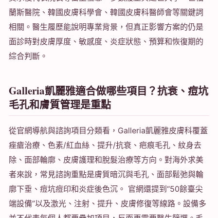
蘭斯醫院、韓國皮膚科學會、韓國皮膚科醫師會等關鍵詞
相關。醫生履歷能說明專業背景，但真正影響方案的仍是
面診時對皮膚厚度、敏感度、炎症狀態、預算和恢復期的
綜合判斷。
Galleria凱麗雅適合做哪些項目？抗衰、痘坑
毛孔和膚質管理是重點
從官網導航與諮詢項目分類看，Galleria凱麗雅皮膚科覆蓋
痤瘡治療、色素/紅血絲、提升/抗衰、疤痕毛孔、紋身去
除、面部輪廓、皮膚護理和脫髮治療等方向。對海外求美
者來說，常見諮詢重點是膚質暗沉與毛孔、面部鬆弛與輪
廓下垂、痘坑痘印和炎症後色沉。 官網還提到“50餘臺尖
端設備”以及激光、注射、提升、皮膚修復等線路。設備多