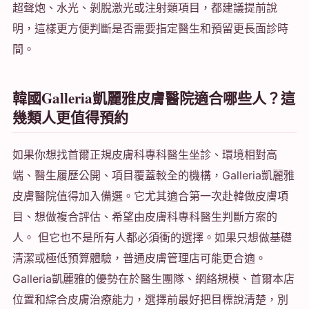
超聲炮、水光、剝脫激光或注射類項目，都建議提前說
明，這樣更方便判斷是否需要指定醫生和預留更長面診時
間。
韓國Galleria凱麗雅皮膚醫院適合哪些人？這
幾類人更值得預約
如果你想找首爾正規皮膚科專科醫生坐診、環境相對高
端、醫生履歷公開、項目覆蓋較全的機構，Galleria凱麗雅
皮膚醫院值得加入備選。它尤其適合第一次赴韓做皮膚項
目、想做複合評估、希望由皮膚科專科醫生判斷方案的
人。 但它也不是所有人都必須衝的選擇。如果只想做基礎
清潔或極低預算體驗，普通皮膚管理店可能更合適。
Galleria凱麗雅的優勢在於醫生團隊、網絡規模、首爾本店
位置和綜合皮膚治療能力，選擇前最好把目標說清楚，別