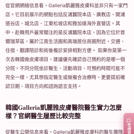
從官網網絡信息看，Galleria凱麗雅皮膚科並非只有一家門
店。它目前展示的網點包括反浦蠶院本店、廣教店、開浦
道谷店、城北店、江東松坡店和雅加達海外直營店。其
中，赴韓用戶最常關注的是反浦蠶院本店，因為它位於首
爾瑞草區，屬於江南生活圈和高端居住商圈附近，交通、
住宿、翻譯陪診和術後複診安排相對方便。 如果你是第一
次去韓國做皮膚項目，建議優先確認自己預約的是哪一個
分院。不同分院坐診醫生、活動項目、可預約時間可能不
完全一樣，尤其想指定醫生或做複合治療時，更要提前確
認日期、項目方向和諮詢語言支持。
韓國Galleria凱麗雅皮膚醫院醫生實力怎麼
樣？官網醫生履歷比較完整
在线咨询
從醫生公開信息來看，Galleria凱麗雅皮膚科的醫生團隊是