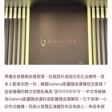
準備去首爾做皮膚管理、抗衰提升或痘坑毛孔治療時，很
多人都會先問一句：韓國Galleria凱麗雅皮膚醫院怎麼樣？
這家機構的韓文官網名稱為“갤러리아피부과”，中文常被稱
為Galleria凱麗雅皮膚科或凱麗雅皮膚醫院。它不是單一小
診所式機構，而是以首爾反浦蠶院本店為核心，佈局多個