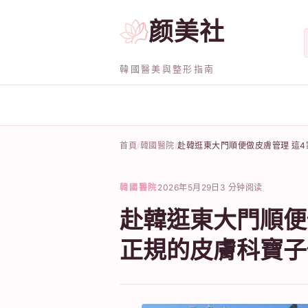
颜美社
韓國醫美與整形指南
首頁
韓國醫院
赴韓逛東大門順便做皮膚管理 這
韓國醫院
2026年5月29日
3 分钟阅读
赴韓逛東大門順便
正規的皮膚科寶子