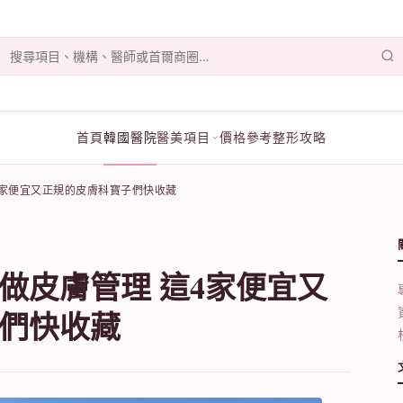
首頁
韓國醫院
醫美項目
價格參考
整形攻略
4家便宜又正規的皮膚科寶子們快收藏
做皮膚管理 這4家便宜又
們快收藏