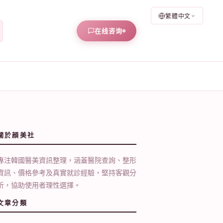
繁體中文
在线咨询
關於顔美社
專注韓國醫美資訊整理，涵蓋醫院查詢、整形
資訊、價格參考及真實就診經驗，堅持客觀分
析，協助使用者理性選擇。
文章分類