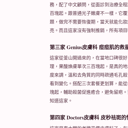
務，配了中文顧問，從面診到治療全程
百塊起。跟普通光子嫩膚不一樣，它覆
題，做完不需要恢復期，當天就能化妝
亮。而且這家沒有強制推銷，所有項目
第三家 Genius皮膚科 痘痘肌的
這家從釜山開過來的，在當地口碑很好
理，果酸煥膚單次三百塊起，是真的地
度來調，溫和去角質的同時疏通毛孔殺
看到變化。搭配三次套餐更划算，能從
塊起，輔助殺菌促進癒合，避免留疤。
知道這家。
第四家 Doctors皮膚科 皮秒祛