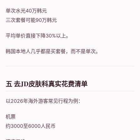
单次水光40万韩元
三次套餐可能90万韩元
平均单价直接下降30%以上。
韩国本地人几乎都是买套餐，而不是单次。
五 去JD皮肤科真实花费清单
以2026年海外游客常见行程为例：
机票
约3000至6000人民币