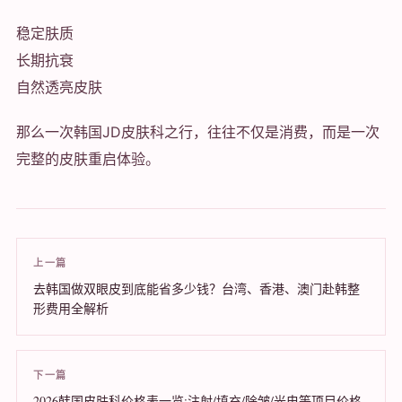
稳定肤质
长期抗衰
自然透亮皮肤
那么一次韩国JD皮肤科之行，往往不仅是消费，而是一次
完整的皮肤重启体验。
上一篇
去韩国做双眼皮到底能省多少钱？台湾、香港、澳门赴韩整
形费用全解析
下一篇
2026韩国皮肤科价格表一览:注射/填充/除皱/光电等项目价格