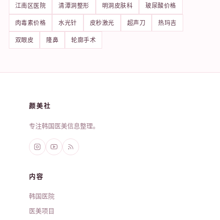
江南区医院
清潭洞整形
明洞皮肤科
玻尿酸价格
肉毒素价格
水光针
皮秒激光
超声刀
热玛吉
双眼皮
隆鼻
轮廓手术
颜美社
专注韩国医美信息整理。
内容
韩国医院
医美项目