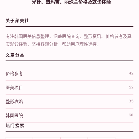
光针、热玛吉、丽珠兰价格及就诊体验
关于颜美社
专注韩国医美信息整理，涵盖医院查询、整形资讯、价格参考及真
实就诊经验，坚持客观分析，帮助用户理性选择。
文章分类
价格参考
42
医美项目
22
整形攻略
35
韩国医院
60
热门搜索