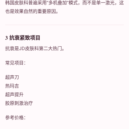
韩国皮肤科普遍采用“多机叠加”模式，而不是单一激光，这
也是效果自然的重要原因。
3 抗衰紧致项目
抗衰是JD皮肤科第二大热门。
常见项目：
超声刀
热玛吉
超声提升
胶原刺激治疗
参考价格：