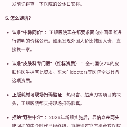
发前记得查一下医院的公休日安排。
5. 怎么避坑？
认准“中韩同价”
：正规医院现在都要求面向外国患者进
行透明的价格公示。如果发现外国人价比韩国人贵，直
接换一家。
认准“皮肤科专门医”（红标资质）
：全韩国仅2%的皮
肤科医生拥有此资质。东大门doctors等医院全员具备
这项资质。
正版耗材可现场扫码验证
：热玛吉、超声刀等项目的探
头，正规医院都支持现场扫码验真。
拒绝“野生中介”
：2026年新规实施后，靠信息差两头
吃回扣的中介时代已经终结。直接通过官方平台或医院