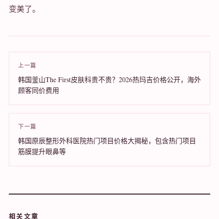
变美了。
上一篇
韩国釜山The First皮肤科贵不贵？2026热玛吉价格公开，海外
顾客同价费用
下一篇
韩国原辰整形外科医院热门项目价格大揭秘，包含热门项目
筋膜提升眼鼻等
相关文章