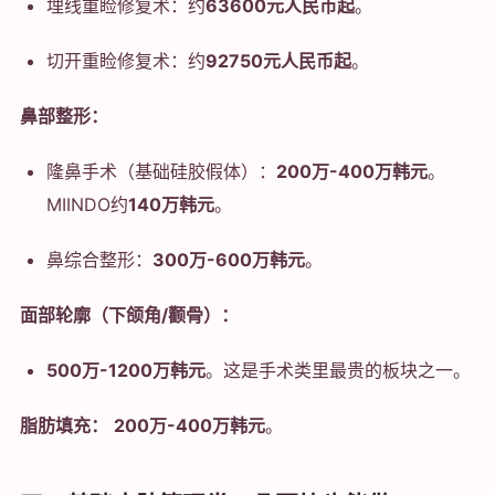
埋线重睑修复术：约
63600元人民币起
。
切开重睑修复术：约
92750元人民币起
。
鼻部整形：
隆鼻手术（基础硅胶假体）：
200万-400万韩元
。
MIINDO约
140万韩元
。
鼻综合整形：
300万-600万韩元
。
面部轮廓（下颌角/颧骨）：
500万-1200万韩元
。这是手术类里最贵的板块之一。
脂肪填充：
200万-400万韩元
。