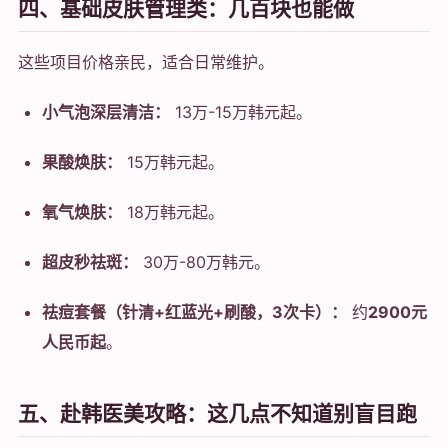
四、基础皮肤管理类：几百块也能做
这些项目价格亲民，适合日常维护。
小气泡深层清洁：
13万-15万韩元起。
果酸焕肤：
15万韩元起。
氧气焕肤：
18万韩元起。
超皮秒祛斑：
30万-80万韩元。
祛痘套餐（针清+红蓝光+刷酸，3次卡）：
约
2900元
人民币起
。
五、赴韩医美攻略：这几点不知道别盲目跑