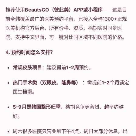
推荐使用
BeautsGO（彼此美）APP或小程序
——这是目
前全韩覆盖最广的医美预约平台，已接入全韩1300+正规
医美机构官方后台，所有价格、资质、档期实时同步医
院。支持中文界面，可一键对比同区域不同医院的价格。
4. 预约时间怎么安排？
常规皮肤项目
：建议提前
1-2周
预约。
热门手术类（双眼皮、隆鼻等）
：需提前
1-2个月
锁定
医生档期。
5-9月是韩国整形旺季
，档期竞争更激烈，越早约越
好。
周六很多医院只营业到下午4点，周日大部分休息。出