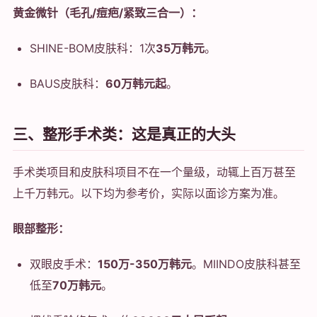
黄金微针（毛孔/痘疤/紧致三合一）：
SHINE-BOM皮肤科：1次
35万韩元
。
BAUS皮肤科：
60万韩元起
。
三、整形手术类：这是真正的大头
手术类项目和皮肤科项目不在一个量级，动辄上百万甚至
上千万韩元。以下均为参考价，实际以面诊方案为准。
眼部整形：
双眼皮手术：
150万-350万韩元
。MIINDO皮肤科甚至
低至
70万韩元
。