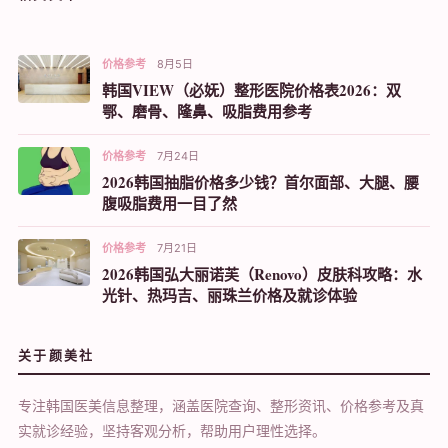
价格参考
8月5日
韩国VIEW（必妩）整形医院价格表2026：双
鄂、磨骨、隆鼻、吸脂费用参考
价格参考
7月24日
2026韩国抽脂价格多少钱？首尔面部、大腿、腰
腹吸脂费用一目了然
价格参考
7月21日
2026韩国弘大丽诺芙（Renovo）皮肤科攻略：水
光针、热玛吉、丽珠兰价格及就诊体验
关于颜美社
专注韩国医美信息整理，涵盖医院查询、整形资讯、价格参考及真
实就诊经验，坚持客观分析，帮助用户理性选择。