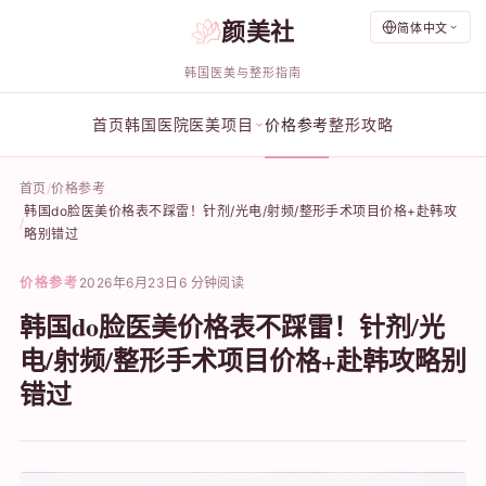
颜美社
简体中文
韩国医美与整形指南
首页
韩国医院
医美项目
价格参考
整形攻略
首页
价格参考
韩国do脸医美价格表不踩雷！针剂/光电/射频/整形手术项目价格+赴韩攻
略别错过
价格参考
2026年6月23日
6 分钟阅读
韩国do脸医美价格表不踩雷！针剂/光
电/射频/整形手术项目价格+赴韩攻略别
错过