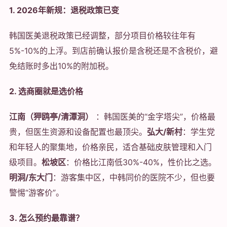
1. 2026年新规：退税政策已变
韩国医美退税政策已经调整，部分项目价格较往年有
5%-10%的上浮。到店前确认报价是含税还是不含税价，避
免结账时多出10%的附加税。
2. 选商圈就是选价格
江南（狎鸥亭/清潭洞）
：韩国医美的“金字塔尖”，价格最
贵，但医生资源和设备配置也最顶尖。
弘大/新村
：学生党
和年轻人的聚集地，价格亲民，适合基础皮肤管理和入门
级项目。
松坡区
：价格比江南低30%-40%，性价比之选。
明洞/东大门
：游客集中区，中韩同价的医院不少，但也要
警惕“游客价”。
3. 怎么预约最靠谱？