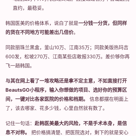
直约，最稳妥。
韩国医美的价格体系，说白了就是
一分钱一分货，但同样
的货在不同地方可能差出几倍价
。
同款丽珠兰黑盒，釜山10万、江南35万；同款美版热玛吉
600发，松坡270万、江南某些店敢报330万。差价够你再
飞一趟韩国。
与其在网上看了一堆攻略还是拿不定主意，不如直接打开
BeautsGO小程序，输入你想做的项目、选好你的预算区
间，一键对比各家医院的价格和档期。
信息都摆在明面上
了，该去哪家、花多少钱，心里自然就有数了。
记住一句话：
赴韩医美最大的风险，不是手术本身，是信
息不对称。
把价格搞清楚、把医院选对，剩下的就是安心