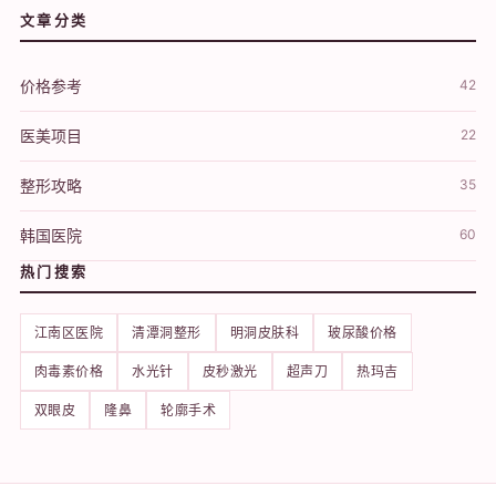
文章分类
价格参考
42
医美项目
22
整形攻略
35
韩国医院
60
热门搜索
江南区医院
清潭洞整形
明洞皮肤科
玻尿酸价格
肉毒素价格
水光针
皮秒激光
超声刀
热玛吉
双眼皮
隆鼻
轮廓手术