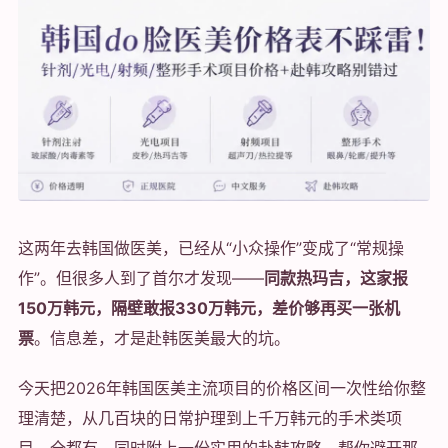
这两年去韩国做医美，已经从“小众操作”变成了“常规操
作”。但很多人到了首尔才发现——
同款热玛吉，这家报
150万韩元，隔壁敢报330万韩元，差价够再买一张机
票
。信息差，才是赴韩医美最大的坑。
今天把2026年韩国医美主流项目的价格区间一次性给你整
理清楚，从几百块的日常护理到上千万韩元的手术类项
目，全都有。同时附上一份实用的赴韩攻略，帮你避开那