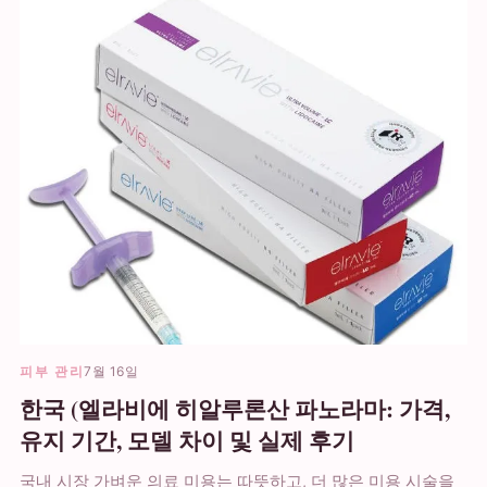
피부 관리
7월 16일
한국 (엘라비에 히알루론산 파노라마: 가격,
유지 기간, 모델 차이 및 실제 후기
국내 시장 가벼운 의료 미용는 따뜻하고, 더 많은 미용 시술을