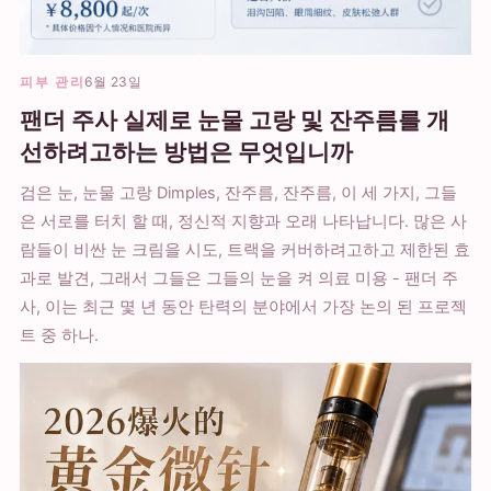
피부 관리
6월 23일
팬더 주사 실제로 눈물 고랑 및 잔주름를 개
선하려고하는 방법은 무엇입니까
검은 눈, 눈물 고랑 Dimples, 잔주름, 잔주름, 이 세 가지, 그들
은 서로를 터치 할 때, 정신적 지향과 오래 나타납니다. 많은 사
람들이 비싼 눈 크림을 시도, 트랙을 커버하려고하고 제한된 효
과로 발견, 그래서 그들은 그들의 눈을 켜 의료 미용 - 팬더 주
사, 이는 최근 몇 년 동안 탄력의 분야에서 가장 논의 된 프로젝
트 중 하나.