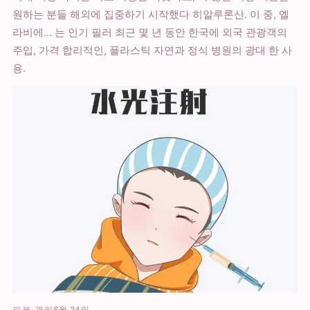
원하는 분들 해외에 집중하기 시작했다 히알루론산. 이 중, 엘
라비에... 는 인기 필러 최근 몇 년 동안 한국에 외국 관광객의
주입, 가격 합리적인, 플라스틱 자연과 정식 병원의 광대 한 사
용.
피부 관리
6월 24일