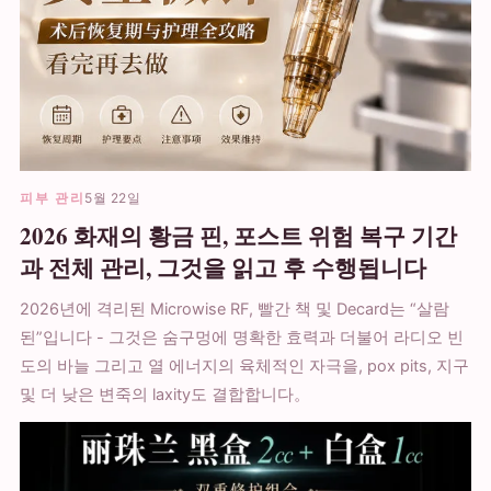
피부 관리
5월 22일
2026 화재의 황금 핀, 포스트 위험 복구 기간
과 전체 관리, 그것을 읽고 후 수행됩니다
2026년에 격리된 Microwise RF, 빨간 책 및 Decard는 “살람
된”입니다 - 그것은 숨구멍에 명확한 효력과 더불어 라디오 빈
도의 바늘 그리고 열 에너지의 육체적인 자극을, pox pits, 지구
및 더 낮은 변죽의 laxity도 결합합니다。