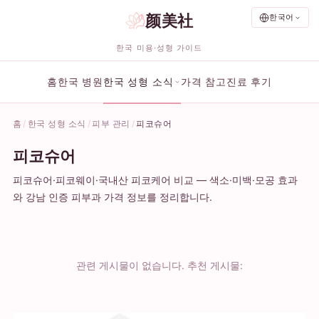
颜美社
한국어
한국 미용·성형 가이드
홈
한국 병원
한국 성형 소식
가격 참고
진료 후기
홈
한국 성형 소식
피부 관리
피코슈어
피코슈어
피코슈어·피코웨이·국내산 피코케어 비교 — 색소·미백·모공 효과
와 강남 인증 피부과 가격 정보를 정리합니다.
관련 게시물이 없습니다. 추천 게시물: