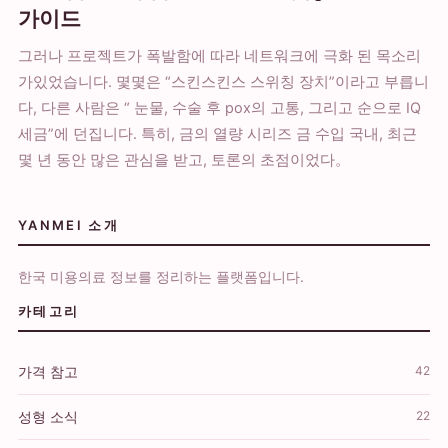
가이드
그러나 프로젝트가 폭발함에 따라 네트워크에 극화 된 목소리
가있었습니다. 몇몇은 “스킨스킨스 스위칭 장치”이라고 부릅니
다, 다른 사람은 “ 눈물, 수술 후 pox의 고통, 그리고 순으로 IQ
세금”에 던집니다. 특히, 금의 열량 시리즈 금 수입 국내, 최근
몇 년 동안 많은 관심을 받고, 토론의 초점이었다。
YANMEI 소개
한국 미용의료 정보를 정리하는 플랫폼입니다.
카테고리
가격 참고
42
성형 소식
22