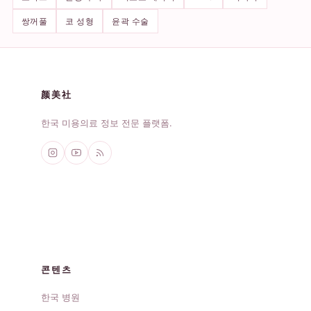
쌍꺼풀
코 성형
윤곽 수술
颜美社
한국 미용의료 정보 전문 플랫폼.
콘텐츠
한국 병원