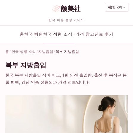
颜美社
한국어
한국 미용·성형 가이드
홈
한국 병원
한국 성형 소식
가격 참고
진료 후기
홈
한국 성형 소식
지방흡입
복부 지방흡입
복부 지방흡입
한국 복부 지방흡입 장비 비교, 1회 안전 흡입량, 출산 후 복직근 봉
합 병행, 강남 인증 성형외과 가격 정보입니다.