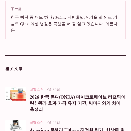
下一篇
한국 병원 중 어느 하나? 365mc 지방흡입과 기술 및 의료 기
술로 Qline 여성 병원은 곡선을 더 잘 알고 있습니다. 아름다
운
相关文章
성형 소식
7월 28일
2026 한국 온다(ONDA) 마이크로웨이브 리프팅이
란? 원리·효과·가격·유지 기간, 써마지와의 차이
총정리
성형 소식
7월 23일
American 울쎄라 Ulthera 진정한 평가: 향상된 효