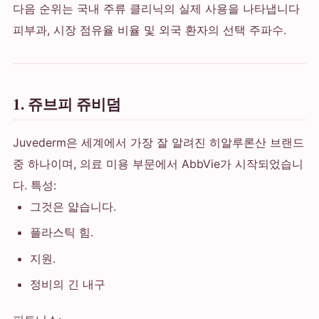
다음 순위는 국내 주류 클리닉의 실제 사용을 나타냅니다
피부과, 시장 점유율 비율 및 외국 환자의 선택 주파수.
1. 쥬브피 쥬비덤
Juvederm은 세계에서 가장 잘 알려진 히알루론산 브랜드
중 하나이며, 의료 미용 부문에서 AbbVie가 시작되었습니
다. 특성:
그것은 얇습니다.
플라스틱 힘.
지원.
정비의 긴 내구