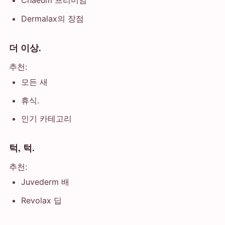
Chaeum 프리미엄
Dermalax의 장점
더 이상.
추천:
모든 새
휴식.
인기 카테고리
턱, 턱.
추천:
Juvederm 배
Revolax 딥