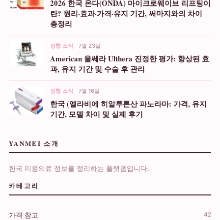
2026 한국 온다(ONDA) 마이크로웨이브 리프팅이
란? 원리·효과·가격·유지 기간, 써마지와의 차이
총정리
성형 소식
7월 23일
American 울쎄라 Ulthera 진정한 평가: 향상된 효
과, 유지 기간 및 수술 후 관리
성형 소식
7월 16일
한국 (엘라비에 히알루론산 파노라마: 가격, 유지
기간, 모델 차이 및 실제 후기
YANMEI 소개
한국 미용의료 정보를 정리하는 플랫폼입니다.
카테고리
가격 참고
42