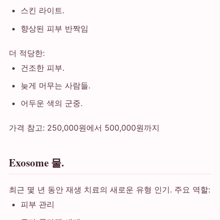
스킨 라이트.
향상된 피부 반짝임
더 적당한:
건조한 피부.
늦게 머무는 사람들.
어두운 색의 군중.
가격 참고: 250,000원에서 500,000원까지
Exosome 물.
최근 몇 년 동안 재생 치료의 새로운 유형 인기. 주요 역할:
피부 관리