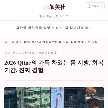
颜美社
한국어
한국 미용·성형 가이드
홈
한국 병원
한국 성형 소식
가격 참고
진료 후기
홈
가격 참고
2026 Qline의 가득 차있는 몸 지방, 회복 기간, 진짜 경험
가격 참고
2026년 5월 21일
9 分钟阅读
2026 Qline의 가득 차있는 몸 지방, 회복
기간, 진짜 경험