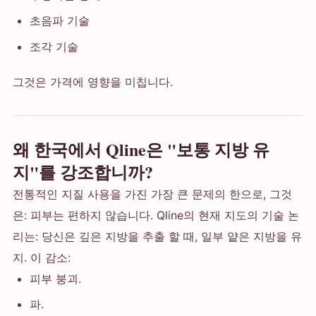
초음파 기술
조각 기술
그것은 가격에 영향을 미칩니다.
왜 한국에서 Qline은 "보통 지방 유
지"를 강조합니까?
전통적인 지질 사용을 가진 가장 큰 문제의 한으로, 그것
은: 피부는 편하지 않습니다. Qline의 현재 지도의 기술 논
리는: 당신은 깊은 지방을 추출 할 때, 일부 얕은 지방을 유
지. 이 감소:
피부 붕괴.
파.