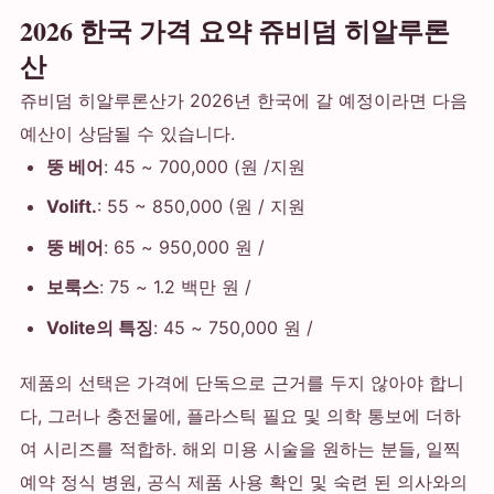
2026 한국 가격 요약 쥬비덤 히알루론
산
쥬비덤 히알루론산가 2026년 한국에 갈 예정이라면 다음
예산이 상담될 수 있습니다.
뚱 베어
: 45 ~ 700,000 (원 /지원
Volift.
: 55 ~ 850,000 (원 / 지원
뚱 베어
: 65 ~ 950,000 원 /
보룩스
: 75 ~ 1.2 백만 원 /
Volite의 특징
: 45 ~ 750,000 원 /
제품의 선택은 가격에 단독으로 근거를 두지 않아야 합니
다, 그러나 충전물에, 플라스틱 필요 및 의학 통보에 더하
여 시리즈를 적합하. 해외 미용 시술을 원하는 분들, 일찍
예약 정식 병원, 공식 제품 사용 확인 및 숙련 된 의사와의