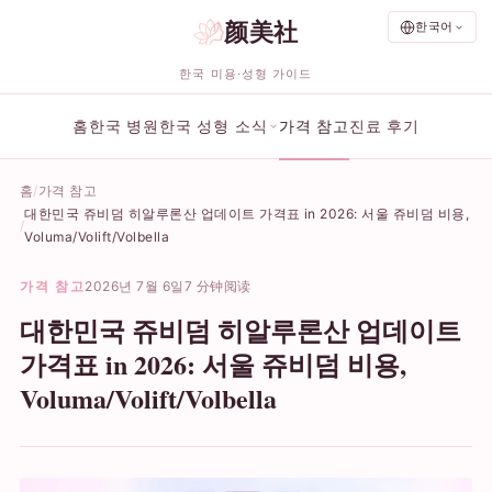
颜美社
한국어
한국 미용·성형 가이드
홈
한국 병원
한국 성형 소식
가격 참고
진료 후기
홈
가격 참고
대한민국 쥬비덤 히알루론산 업데이트 가격표 in 2026: 서울 쥬비덤 비용,
Voluma/Volift/Volbella
가격 참고
2026년 7월 6일
7 分钟阅读
대한민국 쥬비덤 히알루론산 업데이트
가격표 in 2026: 서울 쥬비덤 비용,
Voluma/Volift/Volbella