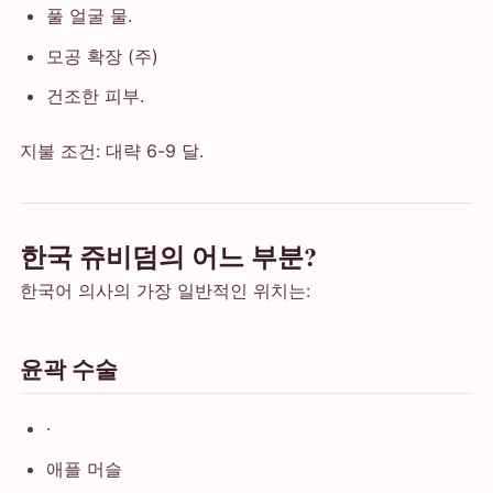
풀 얼굴 물.
모공 확장 (주)
건조한 피부.
지불 조건: 대략 6-9 달.
한국 쥬비덤의 어느 부분?
한국어 의사의 가장 일반적인 위치는:
윤곽 수술
·
애플 머슬