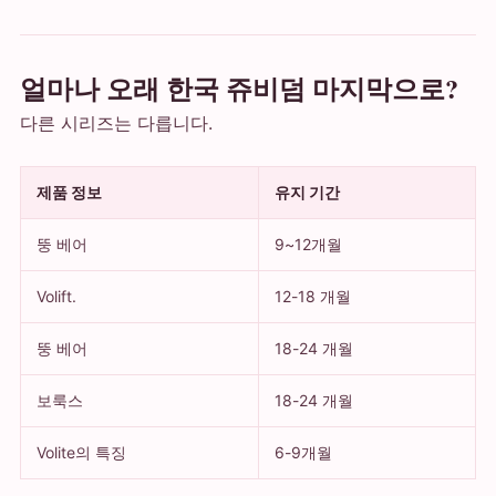
얼마나 오래 한국 쥬비덤 마지막으로?
다른 시리즈는 다릅니다.
제품 정보
유지 기간
뚱 베어
9~12개월
Volift.
12-18 개월
뚱 베어
18-24 개월
보룩스
18-24 개월
Volite의 특징
6-9개월