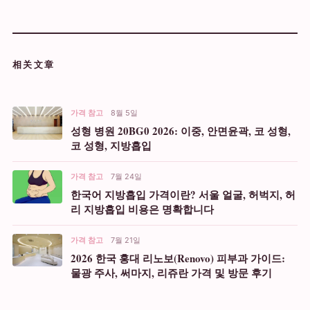
相关文章
가격 참고
8월 5일
성형 병원 20BG0 2026: 이중, 안면윤곽, 코 성형,
코 성형, 지방흡입
가격 참고
7월 24일
한국어 지방흡입 가격이란? 서울 얼굴, 허벅지, 허
리 지방흡입 비용은 명확합니다
가격 참고
7월 21일
2026 한국 홍대 리노보(Renovo) 피부과 가이드:
물광 주사, 써마지, 리쥬란 가격 및 방문 후기