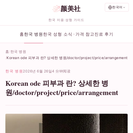
颜美社
한국어
한국 미용·성형 가이드
홈
한국 병원
한국 성형 소식
가격 참고
진료 후기
홈
한국 병원
Korean ode 피부과 란? 상세한 병원/doctor/project/price/arrangement
한국 병원
2026년 6월 26일
4 分钟阅读
Korean ode 피부과 란? 상세한 병
원/doctor/project/price/arrangement