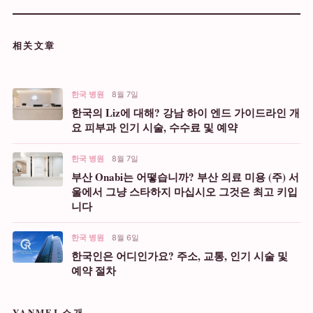
相关文章
한국 병원
8월 7일
한국의 Liz에 대해? 강남 하이 엔드 가이드라인 개
요 피부과 인기 시술, 수수료 및 예약
한국 병원
8월 7일
부산 Onabi는 어떻습니까? 부산 의료 미용 (주) 서
울에서 그냥 스타하지 마십시오 그것은 최고 키입
니다
한국 병원
8월 6일
한국인은 어디인가요? 주소, 교통, 인기 시술 및
예약 절차
YANMEI 소개