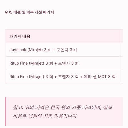
₢ 킹 배관 및 피부 개선 패키지
패키지 내용
견
Juvelook (Mirajet) 3 배 + 포엔자 3 배
1
Rituo Fine (Mirajet) 3 회 + 포엔자 3 회
2
Rituo Fine (Mirajet) 3 회 + 포엔자 3 회 + 메타 셀 MCT 3 회
4
참고: 위의 가격은 한국 원의 기준 가격이며, 실제
비용은 법원의 최종 인용입니다.