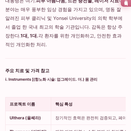
대통령은 여기.
피부 아름다움, 드는 충전물, 레이저 치료
이
분야는 매우 풍부한 임상 경험을 가지고 있으며, 명동 잘
알려진 피부 클리닉 및 Yonsei University의 의학 학부에
서 졸업 한 국내 최고의 학술 기관입니다. 감독은 항상 주
장한다.
1대, 1대.
각 환자를 위한 개인화하고, 안전한 효과
적인 개인화한 처리.
주요 치료 및 가격 참고
i. Instruments [(항노화 시술: 업그레이드. 더.) 몸 관리
프로젝트 이름
핵심 특성
Ulthera (울쎄라)
장기적인 효력은 완전히 검증되고, 페이스리