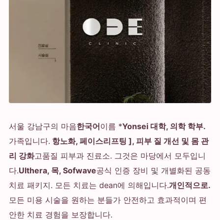
서울 강남구의 마음
한국어
이름 *
Yonsei 대학, 의학 학부.
가족입니다.
항노화, 페이스리프팅 ], 피부 질 개선 및 몸 관
리 강화
고품질 피부과 진료소. 그것은 마당에서 모두입니
다.
Ulthera, 목, Sofwave
공식 인증 장비 및 개별화된 공동
치료 패키지. 모든 치료는 dean에 의해입니다.
개인적으로.
모든 미용 시술을 원하는 분들가 안전하고 효과적이며 편
안한 치료 경험을 보장합니다.