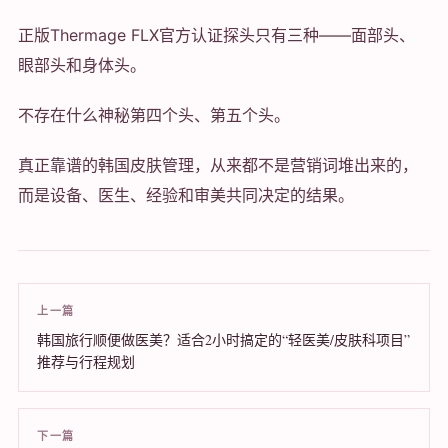
正版Thermage FLX官方认证探头只有三种——面部头、
眼部头和身体头。
不存在什么神秘第四个头、第五个头。
真正靠谱的韩国皮肤管理，从来都不是营销词堆出来的，
而是设备、医生、经验和审美共同决定的结果。
上一篇
韩国旅行顺便做医美？适合2小时搞定的“轻医美/皮肤科项目”
推荐与行程规划
下一篇