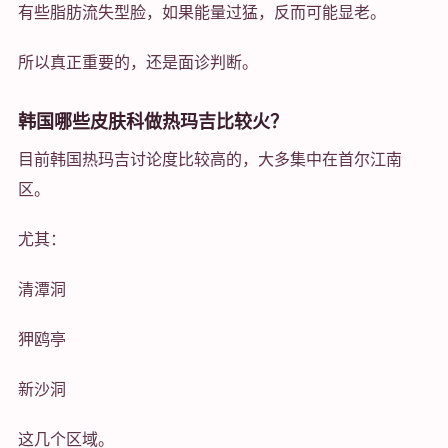
有些脂肪流失型脸，如果能量过猛，反而可能显老。
所以真正重要的，还是面诊判断。
韩国哪些皮肤科做热玛吉比较火？
目前韩国热玛吉讨论度比较高的，大多集中在首尔江南
区。
尤其：
清潭洞
狎鸥亭
新沙洞
这几个区域。