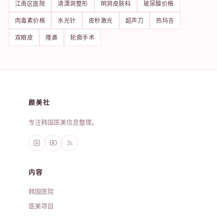
江南区医院
清潭洞整形
明洞皮肤科
玻尿酸价格
肉毒素价格
水光针
皮秒激光
超声刀
热玛吉
双眼皮
隆鼻
轮廓手术
颜美社
专注韩国医美信息整理。
内容
韩国医院
医美项目