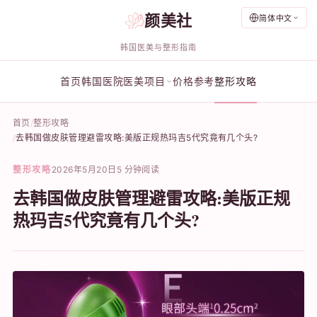
颜美社
简体中文
韩国医美与整形指南
首页
韩国医院
医美项目
价格参考
整形攻略
首页
整形攻略
去韩国做皮肤管理避雷攻略:美版正规热玛吉5代究竟有几个头?
整形攻略
2026年5月20日
5 分钟阅读
去韩国做皮肤管理避雷攻略:美版正规
热玛吉5代究竟有几个头?