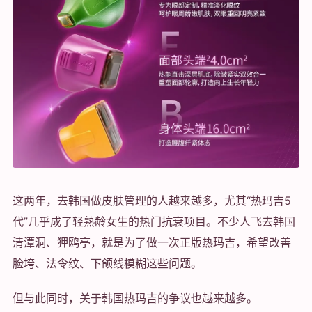
这两年，去韩国做皮肤管理的人越来越多，尤其“热玛吉5
代”几乎成了轻熟龄女生的热门抗衰项目。不少人飞去韩国
清潭洞、狎鸥亭，就是为了做一次正版热玛吉，希望改善
脸垮、法令纹、下颌线模糊这些问题。
但与此同时，关于韩国热玛吉的争议也越来越多。