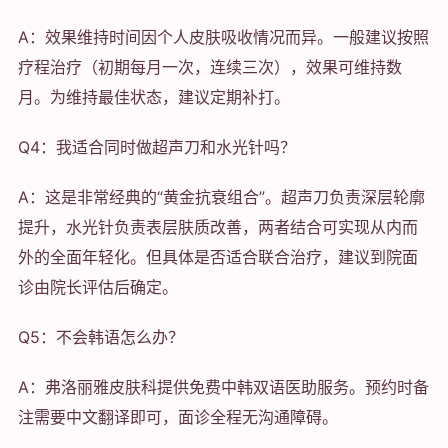
A：效果维持时间因个人皮肤吸收情况而异。一般建议按照
疗程治疗（初期每月一次，连续三次），效果可维持数
月。为维持最佳状态，建议定期补打。
Q4：我适合同时做超声刀和水光针吗？
A：这是非常经典的“黄金抗衰组合”。超声刀负责深层轮廓
提升，水光针负责表层肤质改善，两者结合可实现从内而
外的全面年轻化。但具体是否适合联合治疗，建议到院面
诊由院长评估后确定。
Q5：不会韩语怎么办？
A：弗洛丽雅皮肤科提供免费中韩双语医助服务。预约时备
注需要中文翻译即可，面诊全程无沟通障碍。