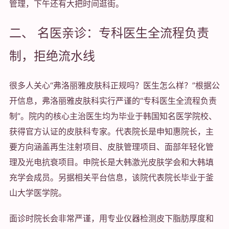
管理，下午还有大把时间逛街。
二、 名医亲诊：专科医生全流程负责
制，拒绝流水线
很多人关心“弗洛丽雅皮肤科正规吗？医生怎么样？”根据公
开信息，弗洛丽雅皮肤科实行严谨的“专科医生全流程负责
制”。院内的核心主治医生均为毕业于韩国知名医学院校、
获得官方认证的皮肤科专家。代表院长是申知惠院长，主
要方向涵盖再生注射项目、皮肤管理项目、面部年轻化管
理及光电抗衰项目。申院长是大韩激光皮肤学会和大韩填
充学会成员。另据相关平台信息，该院代表院长毕业于釜
山大学医学院。
面诊时院长会非常严谨，用专业仪器检测皮下脂肪厚度和