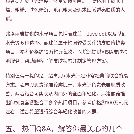
显著提升皮肤光泽度，修复受损屏障。主要适用于皮肤干
燥、粗糙、肤色暗沉、毛孔粗大及追求细腻透亮肤质的人
群。
弗洛丽雅提供的水光项目包括丽珠兰、Juvelook以及基础
水光等多种选择。丽珠兰属于韩国较受关注的皮肤修护类
项目，参考价格约12万韩元每次。医院还提供VISIA皮肤检
测服务，帮助顾客了解皮肤状态并制定管理方案。
特别值得一提的是，超声刀+水光针是非常经典的联合抗衰
方案。超声刀负责深层轮廓提升，水光针负责表层肤质改
善，两者结合可实现从内而外的全面年轻化。弗洛丽雅推
出的抗衰套餐整合了多个热门项目，参考价格约100万韩元
左右，适合希望进行综合年轻化改善的人群。
五、 热门Q&A，解答你最关心的几个