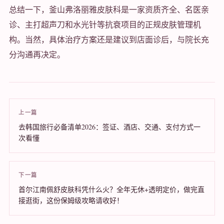
总结一下，釜山弗洛丽雅皮肤科是一家资质齐全、名医亲
诊、主打超声刀和水光针等抗衰项目的正规皮肤管理机
构。当然，具体治疗方案还是建议到店面诊后，与院长充
分沟通再决定。
上一篇
去韩国旅行必备清单2026：签证、酒店、交通、支付方式一
次看懂
下一篇
首尔江南佩舒皮肤科凭什么火？全年无休+透明定价，做完直
接逛街，这份保姆级攻略请收好！