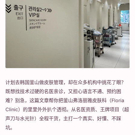
计划去韩国釜山做皮肤管理，却在众多机构中挑花了眼？
既想找技术过硬的名医亲诊，又担心语言不通、预约困
难？别急，这篇文章帮你把釜山弗洛丽雅皮肤科（Floria
Clinic）的里里外外扒个透彻。从名医资质、王牌项目（超
声刀与水光针）全程干货，主打一个真实、好懂、不踩
坑。