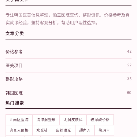
专注韩国医美信息整理，涵盖医院查询、整形资讯、价格参考及真
实就诊经验，坚持客观分析，帮助用户理性选择。
文章分类
价格参考
42
医美项目
22
整形攻略
35
韩国医院
60
热门搜索
江南区医院
清潭洞整形
明洞皮肤科
玻尿酸价格
肉毒素价格
水光针
皮秒激光
超声刀
热玛吉