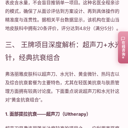
表皮含水量，不会盲目推销单一项目。这种名医全程亲诊
的模式，确保了从面诊评估到方案设计、再到具体操作的
精准度与连贯性。据相关平台数据显示，该机构在釜山当
地皮肤科中拥有20条评价，评分达到4.8分（满分5分）。
三、 王牌项目深度解析：超声刀+水光
在线咨询
针，经典抗衰组合
弗洛丽雅皮肤科以超声刀、水光针、黄金微针、热玛吉以
及综合抗衰套餐为主要特色，尤其在轻医美抗衰与肤质管
理方面拥有较高讨论度。下面重点说说超声刀和水光针这
对“黄金抗衰组合”。
1. 面部提拉抗衰——超声刀（Ultherapy）