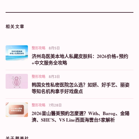
相关文章
整形攻略
8月5日
济州岛医美本地人私藏皮肤科：2026价格+预约
+中文服务全攻略
整形攻略
8月3日
韩国女性私密医院怎么选？如妍、好手艺、丽姿
等知名机构拿手好戏盘点
整形攻略
7月28日
2026釜山醫美預約怎麼選？With、Barog、金陽
濟、SHE’S、VS Line西面海雲台5家解析
关于颜美社