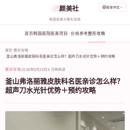
颜美社
简体中文
韩国医美与整形指南
首页
韩国医院
医美项目
价格参考
整形攻略
首页
整形攻略
釜山弗洛丽雅皮肤科名医亲诊怎么样？超声刀水光针优势＋预约攻略
整形攻略
2026年6月25日
4 分钟阅读
釜山弗洛丽雅皮肤科名医亲诊怎么样？
超声刀水光针优势＋预约攻略