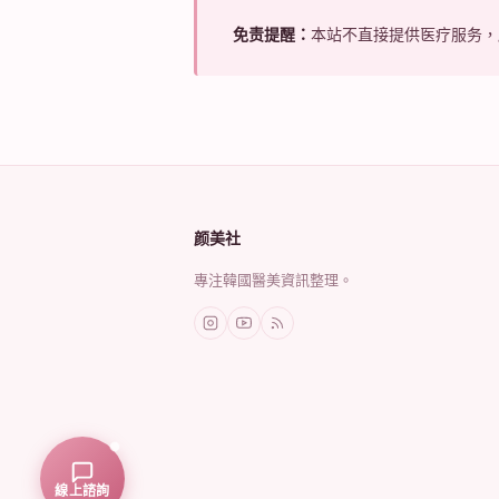
免责提醒：
本站不直接提供医疗服务
颜美社
專注韓國醫美資訊整理。
線上諮詢