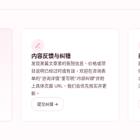
内容反馈与纠错
发现某篇文章里的医院信息、价格或项
目说明已经过时或有误，欢迎在咨询表
单的"咨询详情"里写明
"内容纠错"
并附
上具体页面 URL，我们会优先核实并更
新。
提交纠错 →