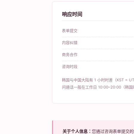
响应时间
表单提交
内容纠错
商务合作
咨询时段
韩国与中国大陆有 1 小时时差（KST = UT
问通话一般在工作日 10:00–20:00（韩
关于个人信息：
您通过咨询表单提交