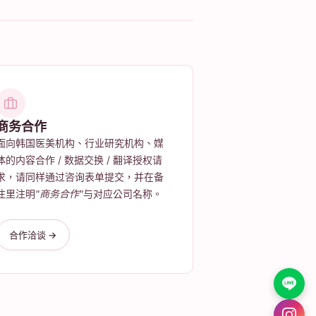
商务合作
面向韩国医美机构、行业研究机构、媒
体的内容合作 / 数据交换 / 翻译授权请
求，请同样通过咨询表单提交，并在备
注里注明
"商务合作"
与对应公司名称。
合作洽谈 →