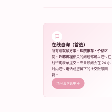
在线咨询（首选）
所有与
就诊方案、医院推荐、价格区
间、赴韩流程
相关的问题都可以通过在
线咨询表单提交。专业顾问会在 24 小
时内通过电话或您留下的社交账号回
复。
填写咨询表单 →